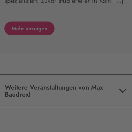
spezialisiert. Zuvor studierte er in Köln [...]
Mehr anzeigen
Weitere Veranstaltungen von Max
Baudrexl