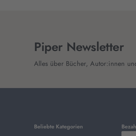
Piper Newsletter
Alles über Bücher, Autor:innen un
mit
Beliebte Kategorien
Bezah