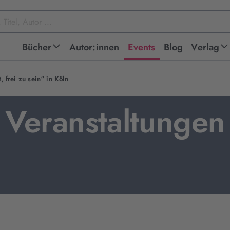
Bücher
Autor:innen
Events
Blog
Verlag
, frei zu sein“ in Köln
Veranstaltungen