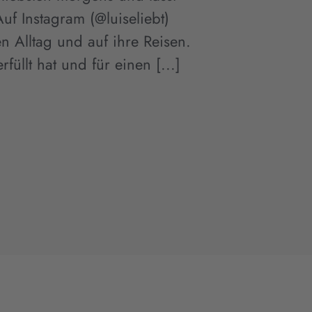
uf Instagram (@luiseliebt)
n Alltag und auf ihre Reisen.
̈llt hat und für einen [...]