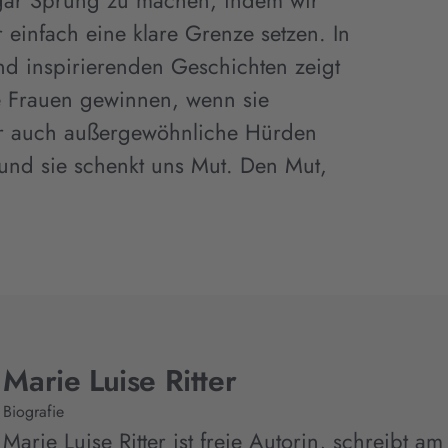
ogar Sprung zu machen; indem wir
 einfach eine klare Grenze setzen. In
nd inspirierenden Geschichten zeigt
e Frauen gewinnen, wenn sie
ber auch außergewöhnliche Hürden
nd sie schenkt uns Mut. Den Mut,
Marie Luise Ritter
Biografie
Marie Luise Ritter ist freie Autorin, schreibt a