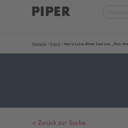
Suchbegriff
eingeben
Startseite
Events
Marie Luise Ritter liest aus „Vom Mut
< Zurück zur Suche