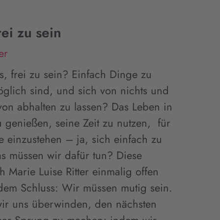
ei zu sein
er
, frei zu sein? Einfach Dinge zu
glich sind, und sich von nichts und
n abhalten zu lassen? Das Leben in
 genießen, seine Zeit zu nutzen, für
 einzustehen – ja, sich einfach zu
s müssen wir dafür tun? Diese
ch Marie Luise Ritter einmalig offen
em Schluss: Wir müssen mutig sein.
wir uns überwinden, den nächsten