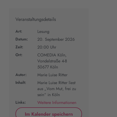
Veranstaltungsdetails
Art:
Lesung
Datum:
20. September 2026
Zeit:
20:00 Uhr
Ort:
COMEDIA Köln,
Vondelstraße 4-8
50677 Köln
Autor:
Marie Luise Ritter
Inhalt:
Marie Luise Ritter liest
aus „Vom Mut, frei zu
sein“ in Köln
Links:
Weitere Informationen
Im Kalender speichern