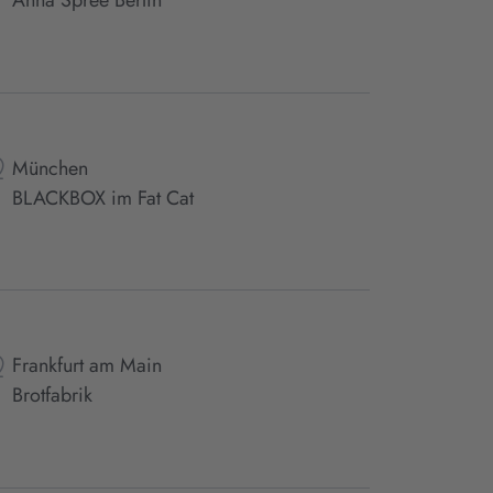
Anna Spree Berlin
München
BLACKBOX im Fat Cat
Frankfurt am Main
Brotfabrik