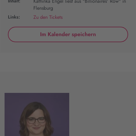
Inhalt:
Kathinka Engel liest aus "Billionaires' Row" in
Flensburg
Links:
Zu den Tickets
Im Kalender speichern