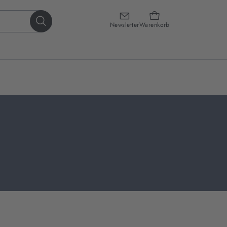
Newsletter
Warenkorb