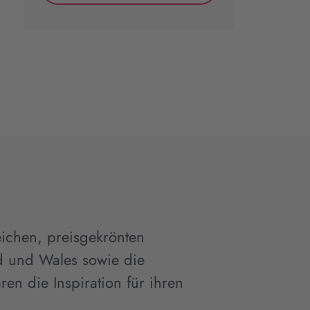
eichen, preisgekrönten
d und Wales sowie die
en die Inspiration für ihren