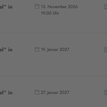
el“ in
13. November 2026
19:00 Uhr
el“ in
19. Januar 2027
el“ in
27. Januar 2027