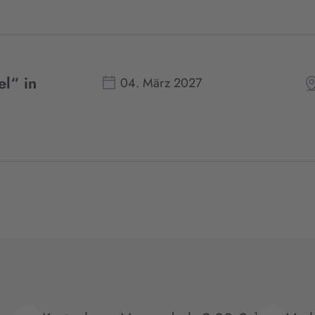
el“ in
04. März 2027