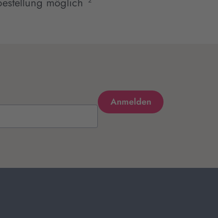
estellung möglich
2