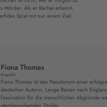
schen ist nicht, wer er vorgibt zu
ys Mörder. Als er Rachel erkennt,
perfides Spiel mit nur einem Ziel:
Fiona Thomas
Biografie
Fiona Thomas ist das Pseudonym einer erfolgr
deutschen Autorin. Lange Reisen nach Englan
Faszination für die menschlichen Abgründe war
atemberaubenden Thriller.