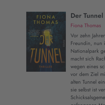
Der Tunnel
Fiona Thomas
Vor zehn Jahre
Freundin, nun 
Nationalpark g
macht sich Rac
wegen eines sch
vor dem Ziel m
alten Tunnel ei
sie selbst ist ve
Schicksalsgeme