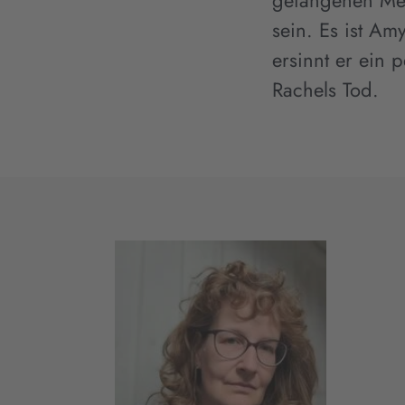
gefangenen Men
sein. Es ist Am
ersinnt er ein 
Rachels Tod.