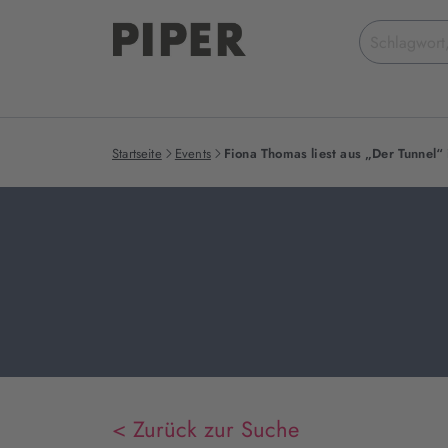
Suchbegriff
eingeben
Startseite
Events
Fiona Thomas liest aus „Der Tunnel
< Zurück zur Suche