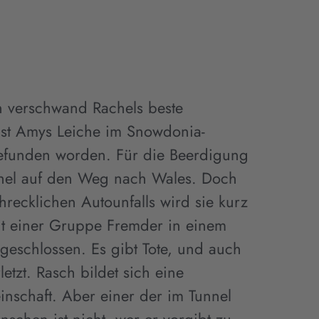
n verschwand Rachels beste
ist Amys Leiche im Snowdonia-
efunden worden. Für die Beerdigung
hel auf den Weg nach Wales. Doch
recklichen Autounfalls wird sie kurz
it einer Gruppe Fremder in einem
ngeschlossen. Es gibt Tote, und auch
rletzt. Rasch bildet sich eine
inschaft. Aber einer der im Tunnel