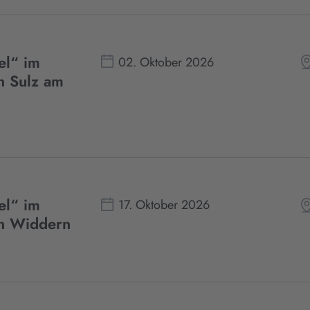
el“ im
02. Oktober 2026
n Sulz am
el“ im
17. Oktober 2026
in Widdern