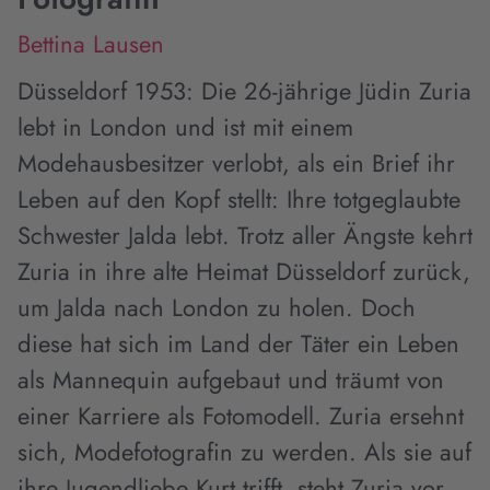
Bettina Lausen
Düsseldorf 1953: Die 26-jährige Jüdin Zuria
lebt in London und ist mit einem
Modehausbesitzer verlobt, als ein Brief ihr
Leben auf den Kopf stellt: Ihre totgeglaubte
Schwester Jalda lebt. Trotz aller Ängste kehrt
Zuria in ihre alte Heimat Düsseldorf zurück,
um Jalda nach London zu holen. Doch
diese hat sich im Land der Täter ein Leben
als Mannequin aufgebaut und träumt von
einer Karriere als Fotomodell. Zuria ersehnt
sich, Modefotografin zu werden. Als sie auf
ihre Jugendliebe Kurt trifft, steht Zuria vor