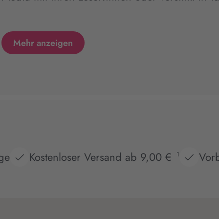
Mehr anzeigen
age
Kostenloser Versand ab 9,00 €
Vorb
1