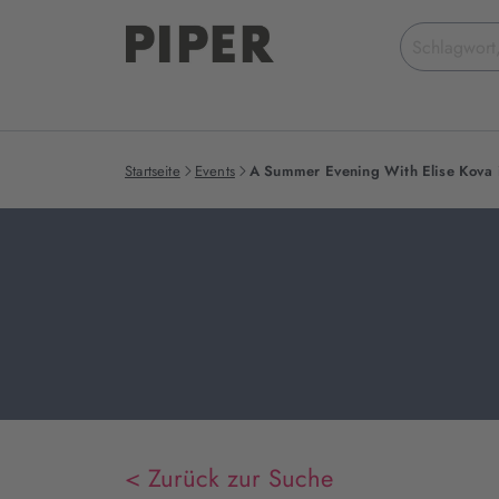
Suchbegriff
eingeben
Startseite
Events
A Summer Evening With Elise Kova 
< Zurück zur Suche