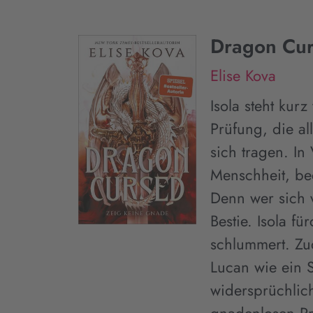
Dragon Cur
Elise Kova
Isola steht kur
Prüfung, die al
sich tragen. In
Menschheit, be
Denn wer sich v
Bestie. Isola fü
schlummert. Zu
Lucan wie ein S
widersprüchlic