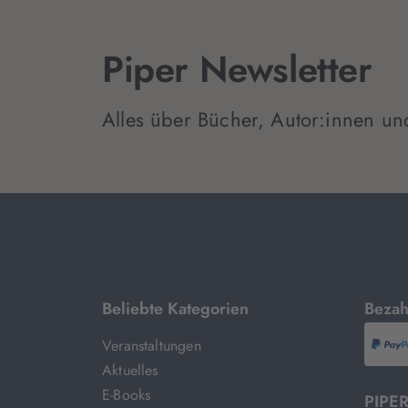
Piper Newsletter
Alles über Bücher, Autor:innen un
mit
Beliebte Kategorien
Bezah
Veranstaltungen
P
Aktuelles
E-Books
PIPER