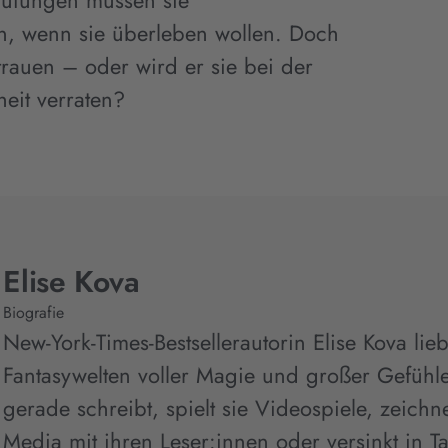
rüfungen müssen sie
, wenn sie überleben wollen. Doch
trauen – oder wird er sie bei der
eit verraten?
Elise Kova
Biografie
New-York-Times-Bestsellerautorin Elise Kova lie
Fantasywelten voller Magie und großer Gefühle
gerade schreibt, spielt sie Videospiele, zeichne
Media mit ihren Leser:innen oder versinkt in T