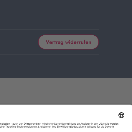
Vertrag widerrufen
 kaufen, bekommen wir vom betreffenden Anbieter oder Online-