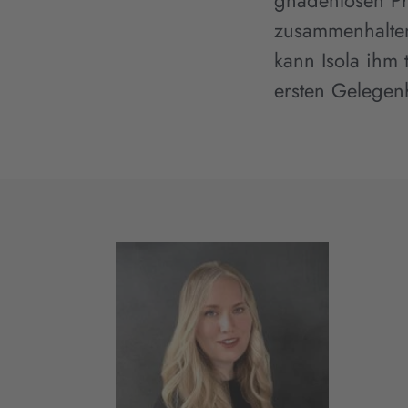
gnadenlosen P
zusammenhalten
kann Isola ihm 
ersten Gelegenh