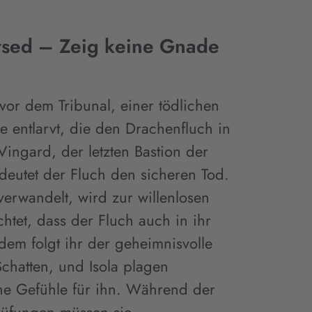
sed – Zeig keine Gnade
z vor dem Tribunal, einer tödlichen
le entlarvt, die den Drachenfluch in
 Vingard, der letzten Bastion der
deutet der Fluch den sicheren Tod.
erwandelt, wird zur willenlosen
rchtet, dass der Fluch auch in ihr
dem folgt ihr der geheimnisvolle
chatten, und Isola plagen
he Gefühle für ihn. Während der