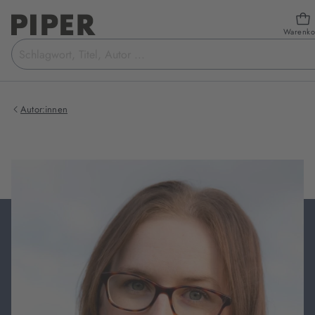
Warenko
Suchbegriff
eingeben
Autor:innen