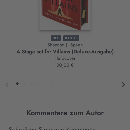
NEU
BAND 1
Shannon J. Spann
A Stage set for Villains (Deluxe-Ausgabe)
Hardcover
30,00 €
Kommentare zum Autor
Schreiben Sie einen Kommentar