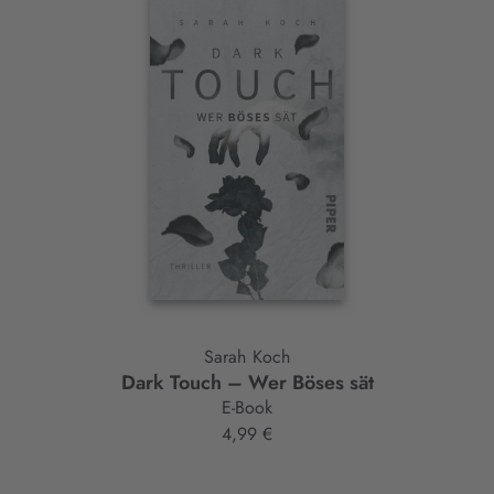
Interaktives
Slider-
Element
Sarah Koch
Dark Touch – Wer Böses sät
E-Book
4,99 €