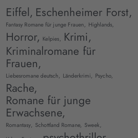
Eiffel,
Eschenheimer Forst,
Fantasy Romane für junge Frauen,
Highlands,
Horror,
Krimi,
Kelpies,
Kriminalromane für
Frauen,
Liebesromane deutsch,
Länderkrimi,
Psycho,
Rache,
Romane für junge
Erwachsene,
Romantasy,
Schottland Romane,
Sweek,
psychothriller,