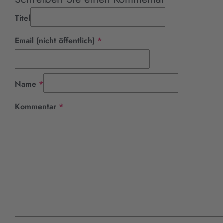
Titel
Pflichtfeld
Email (nicht öffentlich)
*
Pflichtfeld
Name
*
Pflichtfeld
Kommentar
*