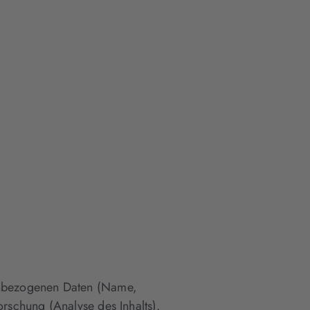
enbezogenen Daten (Name,
schung (Analyse des Inhalts).