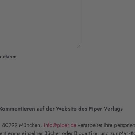
entaren
ommentieren auf der Website des Piper Verlags
4, 80799 München,
info@piper.de
verarbeitet Ihre person
erens einzelner Bücher oder Blogartikel und zur Marktfor