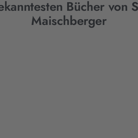
ekanntesten Bücher von 
Maischberger