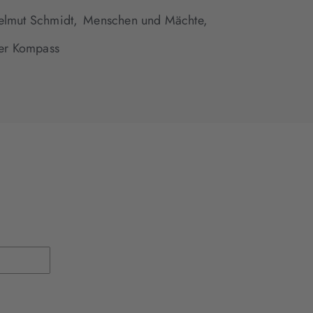
elmut Schmidt,
Menschen und Mächte,
her Kompass