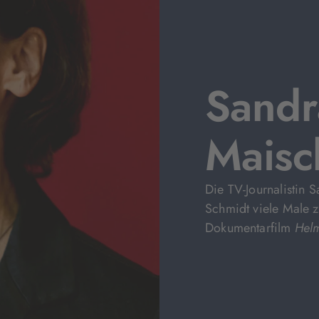
Sandr
Maisc
Die TV-Journalistin 
Schmidt viele Male z
Dokumentarfilm
Helm