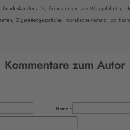
,
Bundeskanzler a.D.,
Erinnerungen von Weggefährten,
H
retten,
Zigarettengespräche,
moralische Instanz,
politisc
Kommentare zum Autor
Pflichtfeld
Name
*