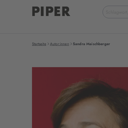
Suchbegriff
eingeben
Startseite
Autor:innen
Sandra Maischberger