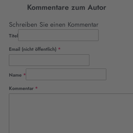
Kommentare zum Autor
Schreiben Sie einen Kommentar
Titel
Pflichtfeld
Email (nicht öffentlich)
*
Pflichtfeld
Name
*
Pflichtfeld
Kommentar
*