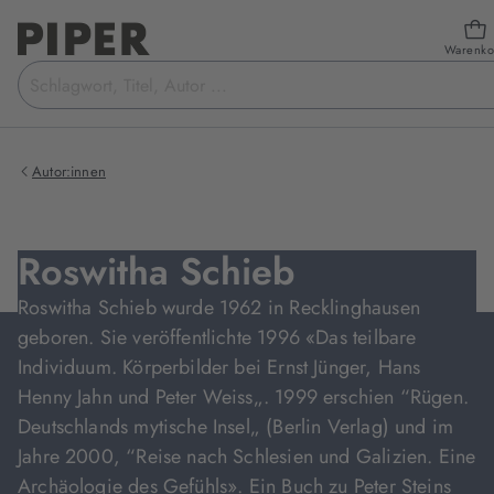
Warenko
Suchbegriff
eingeben
Autor:innen
Roswitha Schieb
Roswitha Schieb wurde 1962 in Recklinghausen
geboren. Sie veröffentlichte 1996 «Das teilbare
Individuum. Körperbilder bei Ernst Jünger, Hans
Henny Jahn und Peter Weiss„. 1999 erschien “Rügen.
Deutschlands mytische Insel„ (Berlin Verlag) und im
Jahre 2000, “Reise nach Schlesien und Galizien. Eine
Archäologie des Gefühls». Ein Buch zu Peter Steins