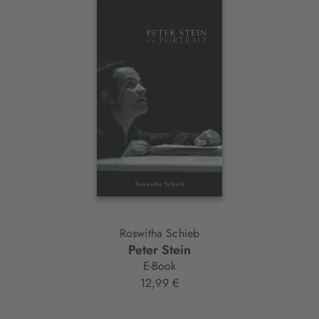
Interaktives
Slider-
Element
Roswitha Schieb
Peter Stein
E-Book
12,99 €