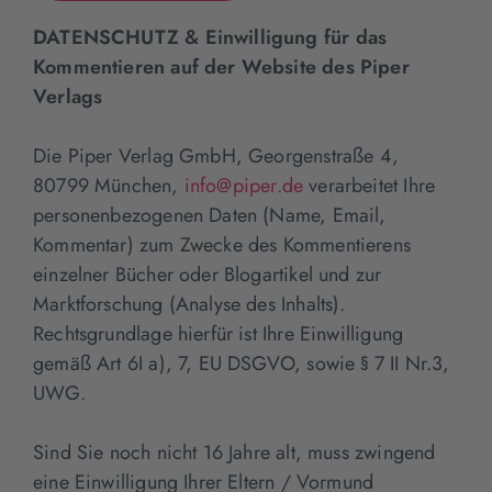
DATENSCHUTZ & Einwilligung für das
Kommentieren auf der Website des Piper
Verlags
Die Piper Verlag GmbH, Georgenstraße 4,
80799 München,
info@piper.de
verarbeitet Ihre
personenbezogenen Daten (Name, Email,
Kommentar) zum Zwecke des Kommentierens
einzelner Bücher oder Blogartikel und zur
Marktforschung (Analyse des Inhalts).
Rechtsgrundlage hierfür ist Ihre Einwilligung
gemäß Art 6I a), 7, EU DSGVO, sowie § 7 II Nr.3,
UWG.
Sind Sie noch nicht 16 Jahre alt, muss zwingend
eine Einwilligung Ihrer Eltern / Vormund