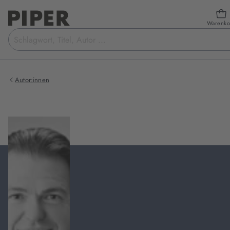
Warenko
Suchbegriff
eingeben
Autor:innen