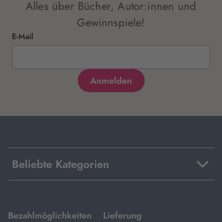
Alles über Bücher, Autor:innen und
Gewinnspiele!
E-Mail
Beliebte Kategorien
mit
mit
Bezahlmöglichkeiten
Lieferung