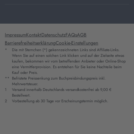
Impressum
Kontakt
Datenschutz
FAQs
AGB
Barrierefreiheitserklärung
Cookie-Einstellungen
*
Die mit Sternchen (*) gekennzeichneten Links sind Affiliate-Links.
Wenn Sie auf einen solchen Link klicken und auf der Zielseite etwas
kaufen, bekommen wir vom betreffenden Anbieter oder Online-Shop
eine Vermittlerprovision. Es entstehen für Sie keine Nachteile beim
Kauf oder Preis.
**
Befristete Preissenkung zum Buchpreisbindungspreis inkl.
Mehrwertsteuer.
1
Versand innerhalb Deutschlands versandkostenfrei ab 9,00 €
Bestellwert.
2
Vorbestellung ab 30 Tage vor Erscheinungstermin möglich.