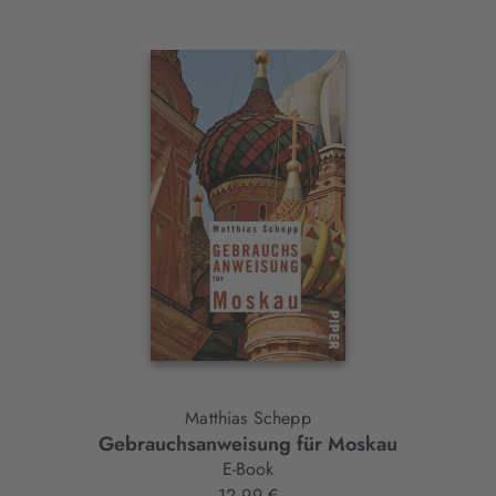
Interaktives
Slider-
Element
Matthias Schepp
Gebrauchsanweisung für Moskau
E-Book
12,99 €