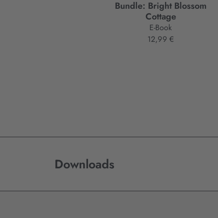
Bundle: Bright Blossom
Cottage
E-Book
12,99 €
Downloads