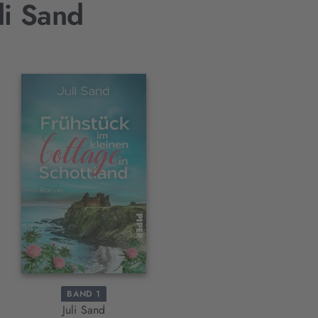
li Sand
BAND 1
Juli Sand