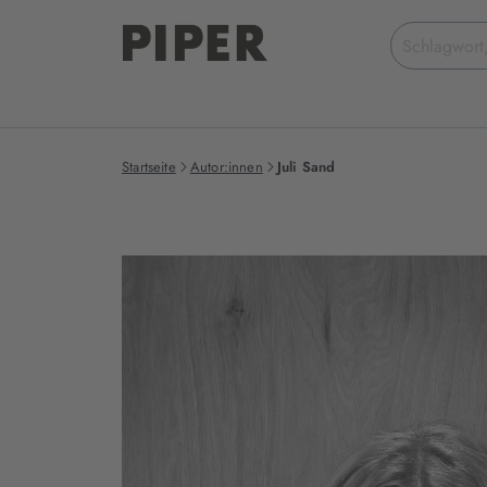
Suchbegriff
eingeben
Startseite
Autor:innen
Juli Sand