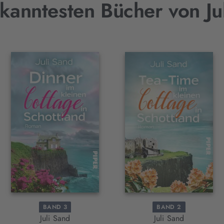
kanntesten Bücher von Ju
BAND 3
BAND 2
Juli Sand
Juli Sand