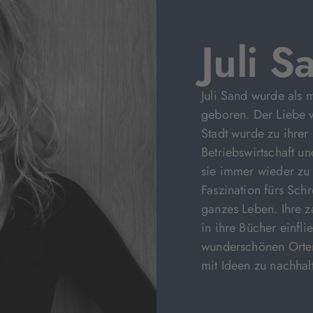
Juli S
Juli Sand wurde als 
geboren. Der Liebe
Stadt wurde zu ihrer
Betriebswirtschaft 
sie immer wieder zu
Faszination fürs Schr
ganzes Leben. Ihre za
in ihre Bücher einfl
wunderschönen Orte
mit Ideen zu nachha