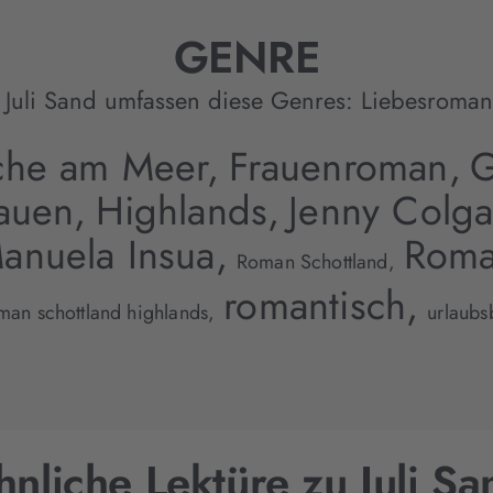
GENRE
 Juli Sand umfassen diese Genres:
Liebesroman
che am Meer,
Frauenroman,
G
auen,
Highlands,
Jenny Colga
anuela Insua,
Roma
Roman Schottland,
romantisch,
man schottland highlands,
urlaubs
hnliche Lektüre zu Juli Sa