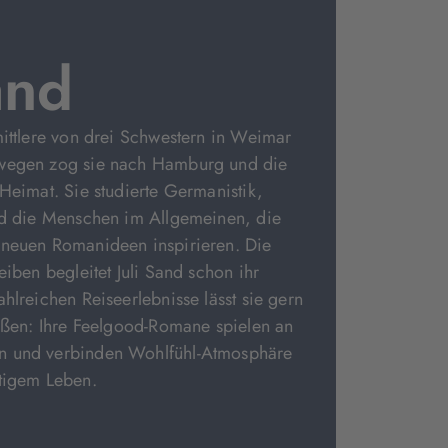
and
mittlere von drei Schwestern in Weimar
 wegen zog sie nach Hamburg und die
 Heimat. Sie studierte Germanistik,
und die Menschen im Allgemeinen, die
 neuen Romanideen inspirieren. Die
eiben begleitet Juli Sand schon ihr
hlreichen Reiseerlebnisse lässt sie gern
ießen: Ihre Feelgood-Romane spielen an
n und verbinden Wohlfühl-Atmosphäre
ltigem Leben.