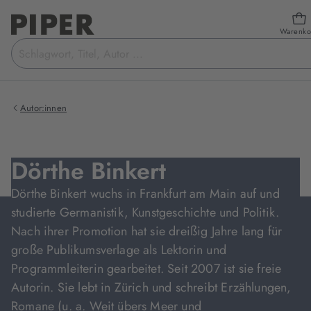
Warenko
Suchbegriff
eingeben
Autor:innen
Dörthe Binkert
Dörthe Binkert wuchs in Frankfurt am Main auf und
studierte Germanistik, Kunstgeschichte und Politik.
Nach ihrer Promotion hat sie dreißig Jahre lang für
große Publikumsverlage als Lektorin und
Programmleiterin gearbeitet. Seit 2007 ist sie freie
Autorin. Sie lebt in Zürich und schreibt Erzählungen,
Romane (u. a. Weit übers Meer und