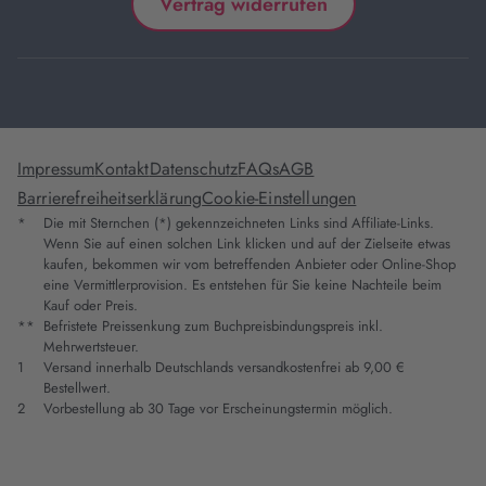
Vertrag widerrufen
Impressum
Kontakt
Datenschutz
FAQs
AGB
Barrierefreiheitserklärung
Cookie-Einstellungen
*
Die mit Sternchen (*) gekennzeichneten Links sind Affiliate-Links.
Wenn Sie auf einen solchen Link klicken und auf der Zielseite etwas
kaufen, bekommen wir vom betreffenden Anbieter oder Online-Shop
eine Vermittlerprovision. Es entstehen für Sie keine Nachteile beim
Kauf oder Preis.
**
Befristete Preissenkung zum Buchpreisbindungspreis inkl.
Mehrwertsteuer.
1
Versand innerhalb Deutschlands versandkostenfrei ab 9,00 €
Bestellwert.
2
Vorbestellung ab 30 Tage vor Erscheinungstermin möglich.