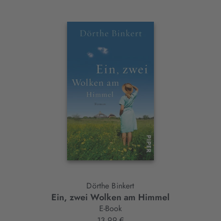
Interaktives
Slider-
Element
Dörthe Binkert
Ein, zwei Wolken am Himmel
E-Book
13,99 €