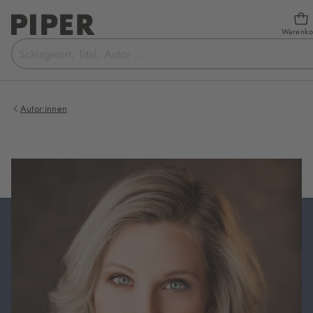
Warenko
Suchbegriff
eingeben
Autor:innen