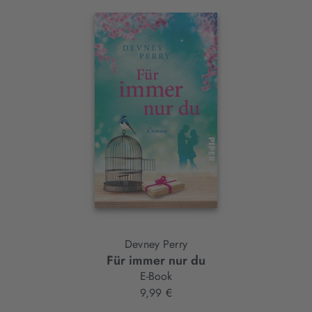
Interaktives
Slider-
Element
Devney Perry
Für immer nur du
E-Book
9,99 €