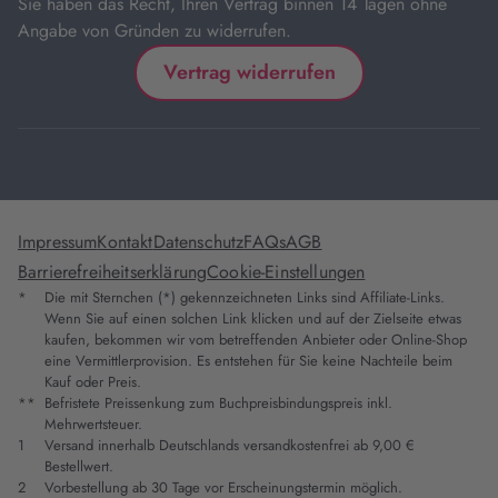
Sie haben das Recht, Ihren Vertrag binnen 14 Tagen ohne
Angabe von Gründen zu widerrufen.
Vertrag widerrufen
Impressum
Kontakt
Datenschutz
FAQs
AGB
Barrierefreiheitserklärung
Cookie-Einstellungen
*
Die mit Sternchen (*) gekennzeichneten Links sind Affiliate-Links.
Wenn Sie auf einen solchen Link klicken und auf der Zielseite etwas
kaufen, bekommen wir vom betreffenden Anbieter oder Online-Shop
eine Vermittlerprovision. Es entstehen für Sie keine Nachteile beim
Kauf oder Preis.
**
Befristete Preissenkung zum Buchpreisbindungspreis inkl.
Mehrwertsteuer.
1
Versand innerhalb Deutschlands versandkostenfrei ab 9,00 €
Bestellwert.
2
Vorbestellung ab 30 Tage vor Erscheinungstermin möglich.