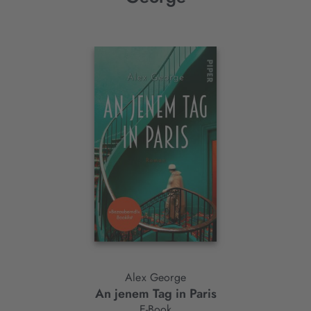
Interaktives
Slider-
Element
Alex George
An jenem Tag in Paris
E-Book