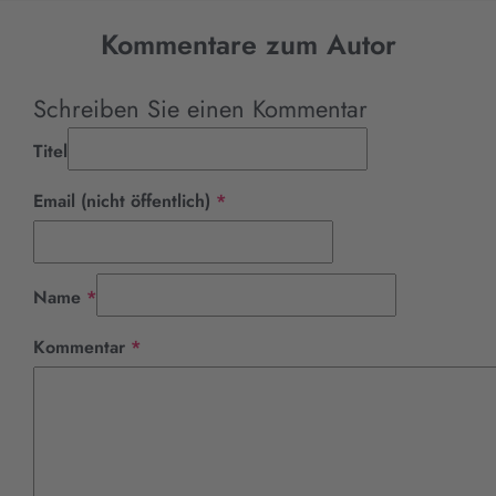
Kommentare zum Autor
Schreiben Sie einen Kommentar
Titel
Pflichtfeld
Email (nicht öffentlich)
*
Pflichtfeld
Name
*
Pflichtfeld
Kommentar
*