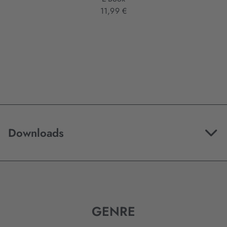
11,99 €
Downloads
GENRE