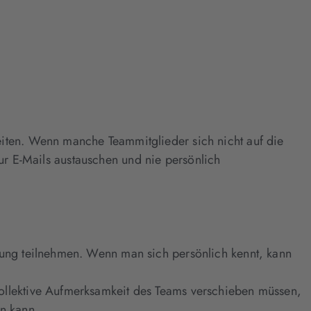
ten. Wenn manche Teammitglieder sich nicht auf die
nur E-Mails austauschen und nie persönlich
gung teilnehmen. Wenn man sich persönlich kennt, kann
kollektive Aufmerksamkeit des Teams verschieben müssen,
n kann.