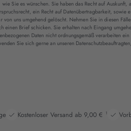
 wie Sie es wünschen. Sie haben das Recht auf Auskunft, a
pruchsrecht, ein Recht auf Datenübertragbarkeit, sowie ei
ar von uns umgehend gelöscht. Nehmen Sie in diesen Fäll
ch einen Brief schicken. Sie erhalten nach Eingang umgeh
onenbezogenen Daten nicht ordnungsgemäß verarbeiten ein 
wenden Sie sich gerne an unseren Datenschutzbeauftragten
age
Kostenloser Versand ab 9,00 €
Vorb
1