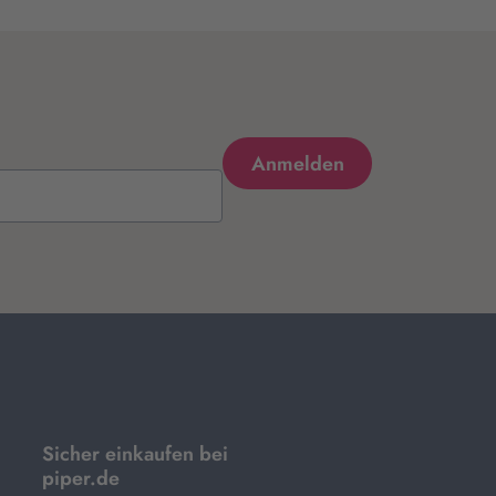
Sicher einkaufen bei
piper.de