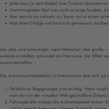
Jeder kann je nach Bedarf eine Funktion übernehme
Unstimmigkeiten lässt man nicht so lange brodeln, bi
Man spricht sie vielmehr an, bevor sie zu einem ech
Man feiert Erfolge und freut sich gemeinsam darüber
Das alles wird schwieriger, wenn Menschen über große –
anderen einstellen, schwindet die Harmonie. Der Effekt ver
zusammentreffen.
Das Aufmerksamkeitsdefizit in Unternehmen lässt sich auf
Persönliche Begegnungen sind wichtig. Wenn möglich,
man die von der virtuellen Welt geschaffene Distanz
Führungskräfte müssen die Aufmerksamkeit lenken. D
und es gelingt ihnen zum richtigen Zeitpunkt, sodas