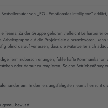
Bestsellerautor von „EQ - Emotionales Intelligenz“ erklärt
ale Teams. Zu der Gruppe gehören vielleicht Leiharbeiter
ine Arbeitsgruppe auf die Projektziele einzuschwören, ka
g blind darauf verlassen, dass die Mitarbeiter sich adäqu
ige Terminüberschreitungen, fehlerhafte Kommunikation o
erstehen oder darauf zu reagieren. Solche Betriebsstörung
 aufeinander ein. In den leistungsfähigsten Teams herrscht
en genau bewusst.