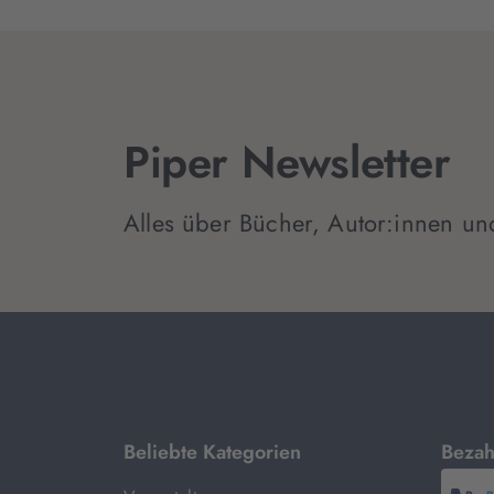
Piper Newsletter
Alles über Bücher, Autor:innen un
mit
Beliebte Kategorien
Bezah