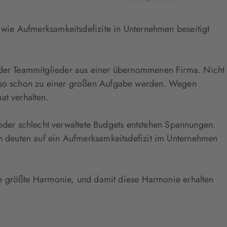
, wie Aufmerksamkeitsdefizite in Unternehmen beseitigt
 oder Teammitglieder aus einer übernommenen Firma. Nicht
nn so schon zu einer großen Aufgabe werden. Wegen
at verhalten.
der schlecht verwaltete Budgets entstehen Spannungen.
en deuten auf ein Aufmerksamkeitsdefizit im Unternehmen
 die größte Harmonie, und damit diese Harmonie erhalten