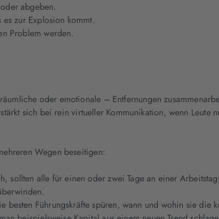
n oder abgeben.
s es zur Explosion kommt.
ten Problem werden.
.
 räumliche oder emotionale – Entfernungen zusammenarbei
stärkt sich bei rein virtueller Kommunikation, wenn Leute 
 mehreren Wegen beseitigen:
 sollten alle für einen oder zwei Tage an einer Arbeitsta
 überwinden.
ie besten Führungskräfte spüren, wann und wohin sie die 
s man beispielsweise Kapital aus einem neuen Trend schlage