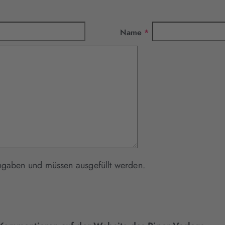
Pflichtfeld
Name
*
Mit * gekennzeichnete Felder sind Pflichtangaben und müssen ausgefüllt werden.