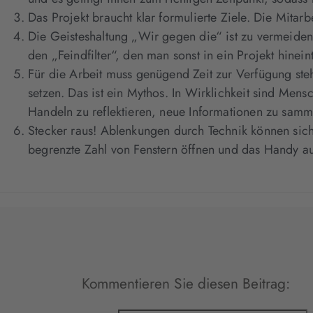
Das Projekt braucht klar formulierte Ziele. Die Mit
Die Geisteshaltung „Wir gegen die“ ist zu vermeiden
den „Feindfilter“, den man sonst in ein Projekt hineint
Für die Arbeit muss genügend Zeit zur Verfügung steh
setzen. Das ist ein Mythos. In Wirklichkeit sind Me
Handeln zu reflektieren, neue Informationen zu samm
Stecker raus! Ablenkungen durch Technik können sich
begrenzte Zahl von Fenstern öffnen und das Handy au
Kommentieren Sie diesen Beitrag: