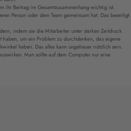
rum ihr Beitrag im Gesamtzusammenhang wichtig ist.
nderen Person oder dem Team gemeinsam hat. Das beseitigt
ern, indem sie die Mitarbeiter unter starken Zeitdruck
Zeit haben, um ein Problem zu durchdenken, das eigene
winkel haben. Das alles kann ungeheuer nützlich sein.
 auswirken. Man sollte auf dem Computer nur eine