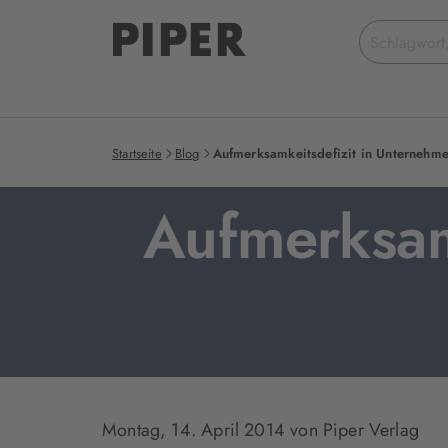
Suchbegriff
eingeben
Startseite
Blog
Aufmerksamkeitsdefizit in Unternehm
Aufmerksam
Montag, 14. April 2014
von Piper Verlag