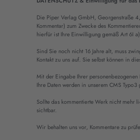
DATENSCHUTZ & Einwilligung für das K
Die Piper Verlag GmbH, Georgenstraße 
Kommentar) zum Zwecke des Kommentierens e
hierfür ist Ihre Einwilligung gemäß Art 6I
Sind Sie noch nicht 16 Jahre alt, muss zwin
Kontakt zu uns auf. Sie selbst können in di
Mit der Eingabe Ihrer personenbezogenen Da
Ihre Daten werden in unserem CMS Typo3 ges
Sollte das kommentierte Werk nicht mehr lie
sichtbar.
Wir behalten uns vor, Kommentare zu prüfe