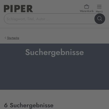
Warenkorb
öffn
Menü
Suchbegriff
eingeben
Startseite
Suchergebnisse
6 Suchergebnisse