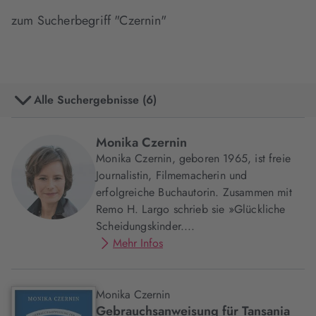
zum Sucherbegriff "Czernin"
Alle Suchergebnisse (6)
Monika Czernin
Monika Czernin, geboren 1965, ist freie
Journalistin, Filmemacherin und
erfolgreiche Buchautorin. Zusammen mit
Remo H. Largo schrieb sie »Glückliche
Scheidungskinder....
zu
Mehr Infos
AutorIn
Monika
Czernin
Monika Czernin
Gebrauchsanweisung für Tansania