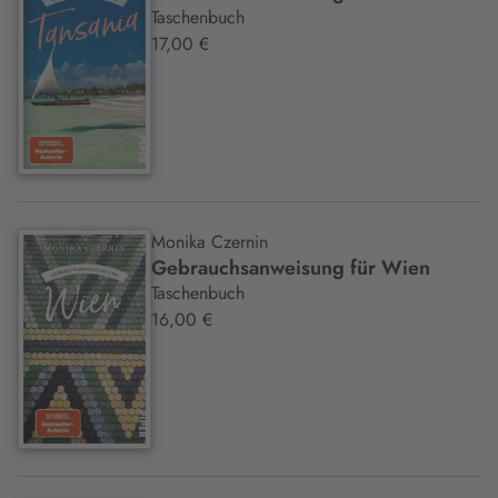
Taschenbuch
17,00 €
Monika Czernin
Gebrauchsanweisung für Wien
Taschenbuch
16,00 €