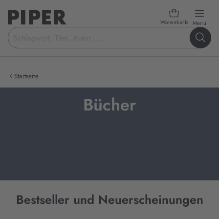
Warenkorb
öffn
Menü
Suchbegriff
eingeben
Startseite
Bücher
Bestseller und Neuerscheinungen