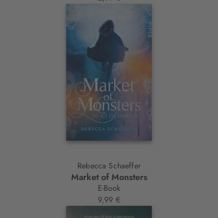
Rebecca Schaeffer
Market of Monsters
E-Book
9,99 €