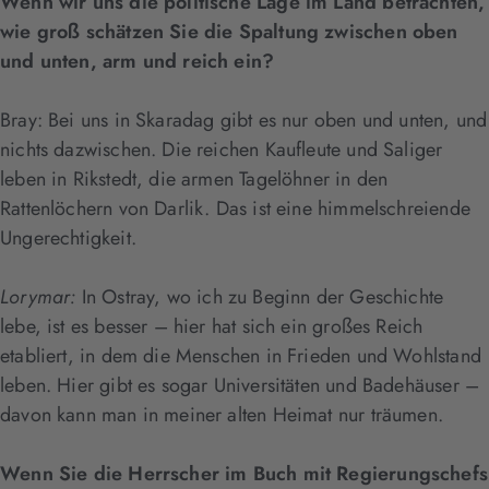
Wenn wir uns die politische Lage im Land betrachten,
wie groß schätzen Sie die Spaltung zwischen oben
und unten, arm und reich ein?
Bray: Bei uns in Skaradag gibt es nur oben und unten, und
nichts dazwischen. Die reichen Kaufleute und Saliger
leben in Rikstedt, die armen Tagelöhner in den
Rattenlöchern von Darlik. Das ist eine himmelschreiende
Ungerechtigkeit.
Lorymar:
In Ostray, wo ich zu Beginn der Geschichte
lebe, ist es besser – hier hat sich ein großes Reich
etabliert, in dem die Menschen in Frieden und Wohlstand
leben. Hier gibt es sogar Universitäten und Badehäuser –
davon kann man in meiner alten Heimat nur träumen.
Wenn Sie die Herrscher im Buch mit Regierungschefs