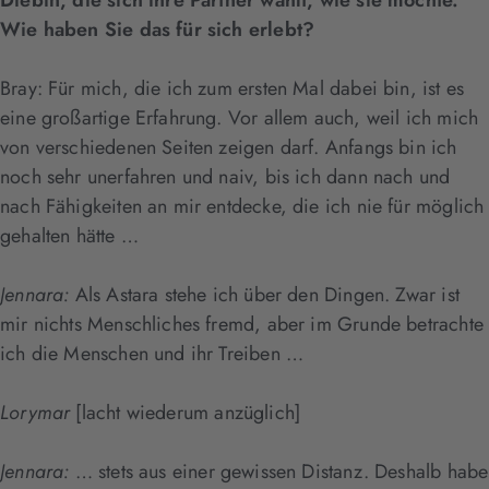
Diebin, die sich ihre Partner wählt, wie sie möchte.
Wie haben Sie das für sich erlebt?
Bray: Für mich, die ich zum ersten Mal dabei bin, ist es
eine großartige Erfahrung. Vor allem auch, weil ich mich
von verschiedenen Seiten zeigen darf. Anfangs bin ich
noch sehr unerfahren und naiv, bis ich dann nach und
nach Fähigkeiten an mir entdecke, die ich nie für möglich
gehalten hätte …
Jennara:
Als Astara stehe ich über den Dingen. Zwar ist
mir nichts Menschliches fremd, aber im Grunde betrachte
ich die Menschen und ihr Treiben …
Lorymar
[lacht wiederum anzüglich]
Jennara:
… stets aus einer gewissen Distanz. Deshalb habe