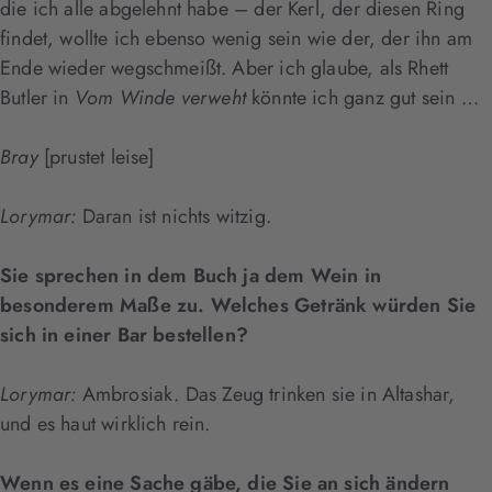
die ich alle abgelehnt habe – der Kerl, der diesen Ring
findet, wollte ich ebenso wenig sein wie der, der ihn am
Ende wieder wegschmeißt. Aber ich glaube, als Rhett
Butler in
Vom Winde verweht
könnte ich ganz gut sein …
Bray
[prustet leise]
Lorymar:
Daran ist nichts witzig.
Sie sprechen in dem Buch ja dem Wein in
besonderem Maße zu. Welches Getränk würden Sie
sich in einer Bar bestellen?
Lorymar:
Ambrosiak. Das Zeug trinken sie in Altashar,
und es haut wirklich rein.
Wenn es eine Sache gäbe, die Sie an sich ändern