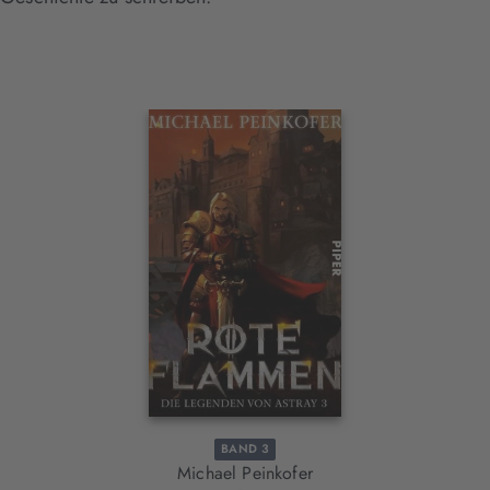
Interaktives
Slider-
Element
BAND 3
Michael Peinkofer