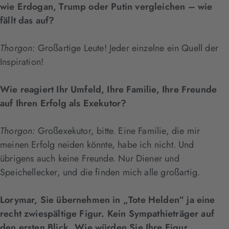
wie Erdogan, Trump oder Putin vergleichen – wie
fällt das auf?
Thorgon:
Großartige Leute! Jeder einzelne ein Quell der
Inspiration!
Wie reagiert Ihr Umfeld, Ihre Familie, Ihre Freunde
auf Ihren Erfolg als Exekutor?
Thorgon:
Großexekutor, bitte. Eine Familie, die mir
meinen Erfolg neiden könnte, habe ich nicht. Und
übrigens auch keine Freunde. Nur Diener und
Speichellecker, und die finden mich alle großartig.
Lorymar, Sie übernehmen in „Tote Helden“ ja eine
recht zwiespältige Figur. Kein Sympathieträger auf
den ersten Blick. Wie würden Sie Ihre Figur