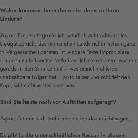
Woher kommen Ihnen denn die Ideen zu Ihren
Liedern?
Rayan:
Einerseits greife ich natürlich auf traditionelles
Liedgut zurück, das in manchen Landstrichen schon ganz
in Vergessenheit geraten ist. Andere Texte improvisiere
ich auch zu bekannten Melodien. Ich reime dann, was mir
gerade in den Sinn kommt – was manchmal leider
unabsehbare Folgen hat… [wird leiser und schüttelt den
Kopf, will nicht weiter sprechen]
Sind Sie heute noch vor Auftritten aufgeregt?
Rayan:
Tut mir leid. Mehr möchte ich dazu nicht sagen.
Es gibt ja die unterschiedlichen Rassen in diesem