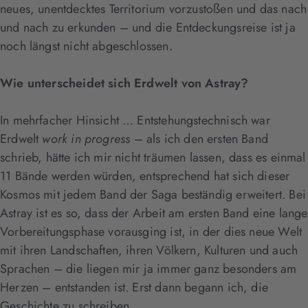
neues, unentdecktes Territorium vorzustoßen und das nach
und nach zu erkunden – und die Entdeckungsreise ist ja
noch längst nicht abgeschlossen.
Wie unterscheidet sich Erdwelt von Astray?
In mehrfacher Hinsicht … Entstehungstechnisch war
Erdwelt
work in progress
– als ich den ersten Band
schrieb, hätte ich mir nicht träumen lassen, dass es einmal
11 Bände werden würden, entsprechend hat sich dieser
Kosmos mit jedem Band der Saga beständig erweitert. Bei
Astray ist es so, dass der Arbeit am ersten Band eine lange
Vorbereitungsphase vorausging ist, in der dies neue Welt
mit ihren Landschaften, ihren Völkern, Kulturen und auch
Sprachen – die liegen mir ja immer ganz besonders am
Herzen – entstanden ist. Erst dann begann ich, die
Geschichte zu schreiben.