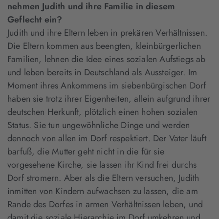
nehmen Judith und ihre Familie in diesem
Geflecht ein?
Judith und ihre Eltern leben in prekären Verhältnissen.
Die Eltern kommen aus beengten, kleinbürgerlichen
Familien, lehnen die Idee eines sozialen Aufstiegs ab
und leben bereits in Deutschland als Aussteiger. Im
Moment ihres Ankommens im siebenbürgischen Dorf
haben sie trotz ihrer Eigenheiten, allein aufgrund ihrer
deutschen Herkunft, plötzlich einen hohen sozialen
Status. Sie tun ungewöhnliche Dinge und werden
dennoch von allen im Dorf respektiert. Der Vater läuft
barfuß, die Mutter geht nicht in die für sie
vorgesehene Kirche, sie lassen ihr Kind frei durchs
Dorf stromern. Aber als die Eltern versuchen, Judith
inmitten von Kindern aufwachsen zu lassen, die am
Rande des Dorfes in armen Verhältnissen leben, und
damit die soziale Hierarchie im Dorf umkehren und