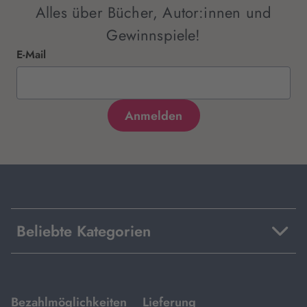
Alles über Bücher, Autor:innen und
Gewinnspiele!
E-Mail
Beliebte Kategorien
mit
mit
Bezahlmöglichkeiten
Lieferung