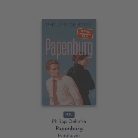
Interaktives
Slider-
Element
NEU
Philipp Oehmke
Papenburg
Hardcover