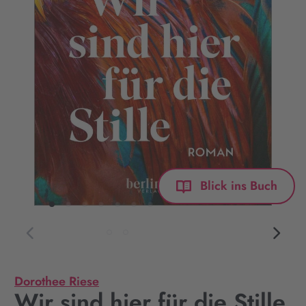
Blick ins Buch
Dorothee Riese
Wir sind hier für die Stille