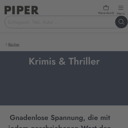
Warenkorb
öf
Menü
Suchbegriff
eingeben
Bücher
Krimis & Thriller
Gnadenlose Spannung, die mit