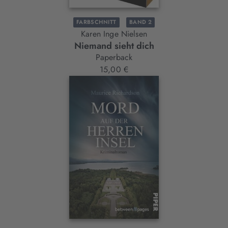
FARBSCHNITT
BAND 2
Karen Inge Nielsen
Niemand sieht dich
Paperback
15,00 €