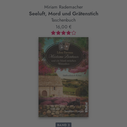
Miriam Rademacher
Seeluft, Mord und Grätenstich
Taschenbuch
16,00 €
BAND 3