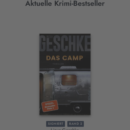
Aktuelle Krimi-Bestseller
Interaktives
Slider-
Element
SIGNIERT
BAND 2