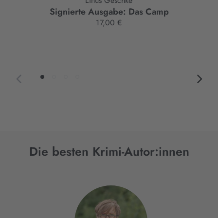
Linus Geschke
Signierte Ausgabe: Das Camp
17,00 €
Die besten Krimi-Autor:innen
Interaktives
Slider-
Element