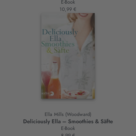
E-Book
10,99 €
Ella Mills (Woodward)
Deliciously Ella – Smoothies & Säfte
E-Book
8,99 €