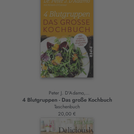
Peter J. D'Adamo,
4 Blutgruppen - Das große Kochbuch
Kristin O'Connor
Taschenbuch
20,00 €