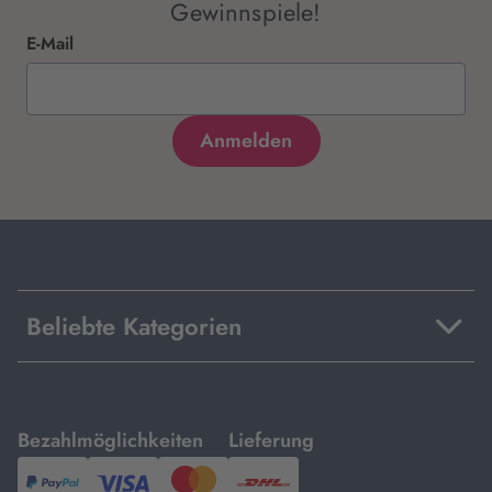
Gewinnspiele!
E-Mail
Beliebte Kategorien
mit
mit
Bezahlmöglichkeiten
Lieferung