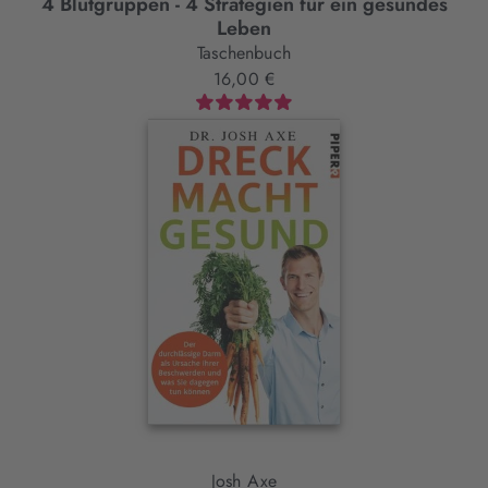
4 Blutgruppen - 4 Strategien für ein gesundes
Leben
Taschenbuch
16,00 €
Josh Axe