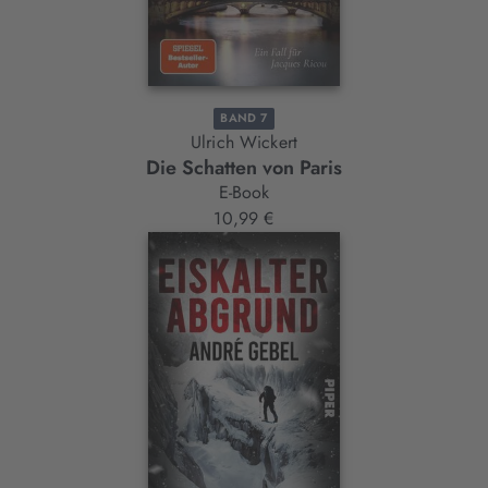
BAND 7
Ulrich Wickert
Die Schatten von Paris
E-Book
10,99 €