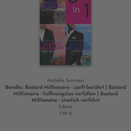
Element
Michelle Summers
Bundle: Bastard Millionaire - sanft berührt | Bastard
B
Millionaire - hoffnungslos verfallen | Bastard
Millionaire - sinnlich verführt
E-Book
7,99 €