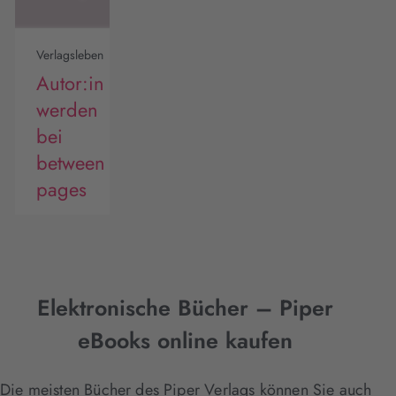
Verlagsleben
Autor:in
werden
bei
between
pages
Elektronische Bücher – Piper
eBooks online kaufen
Die meisten Bücher des Piper Verlags können Sie auch