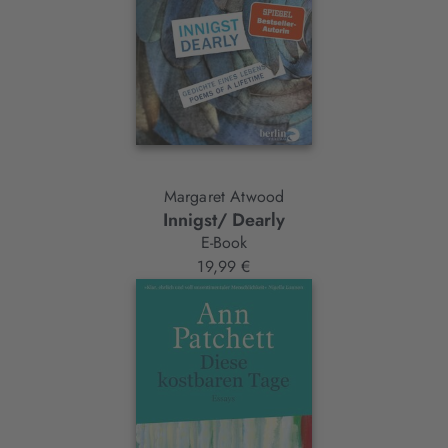
Margaret Atwood
Innigst/ Dearly
E-Book
19,99 €