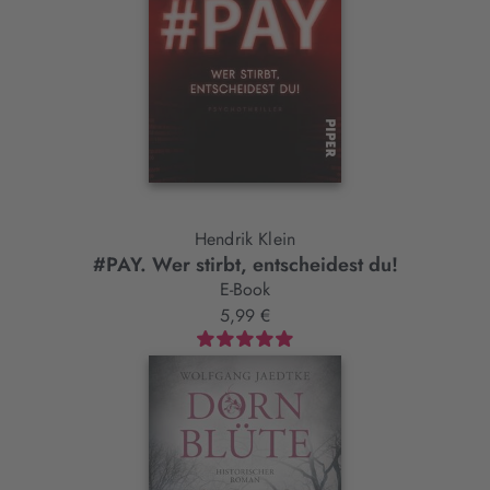
Hendrik Klein
#PAY. Wer stirbt, entscheidest du!
E-Book
5,99 €