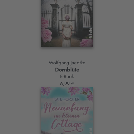
Wolfgang Jaedtke
Dornblüte
E-Book
6,99 €