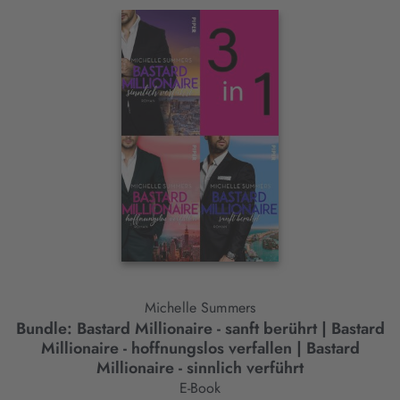
Interaktives
Slider-
Element
Michelle Summers
Bundle: Bastard Millionaire - sanft berührt | Bastard
B
Millionaire - hoffnungslos verfallen | Bastard
Millionaire - sinnlich verführt
E-Book