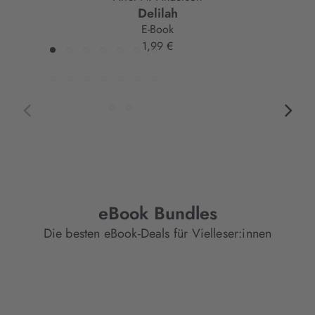
Delilah
E-Book
1,99 €
eBook Bundles
Die besten eBook-Deals für Vielleser:innen