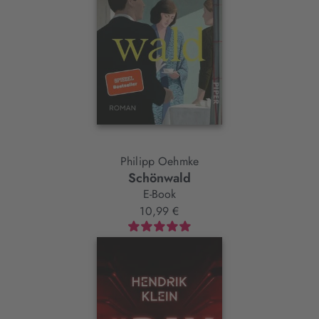
Philipp Oehmke
Schönwald
E-Book
10,99 €