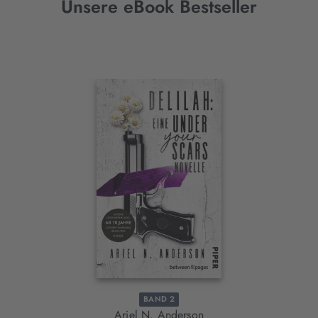
Unsere eBook Bestseller
Interaktives
Slider-
Element
BAND 2
Ariel N. Anderson