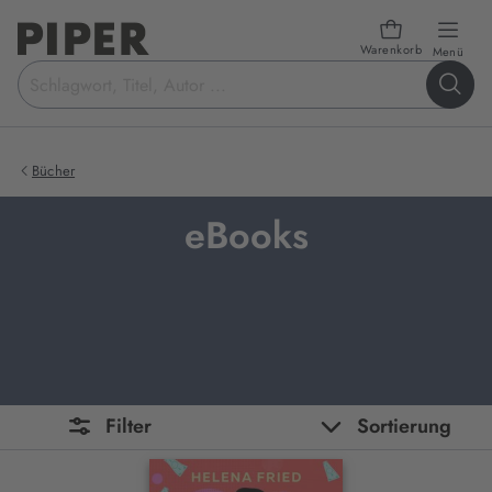
Warenkorb
öffn
Menü
Suchbegriff
eingeben
Bücher
eBooks
Filter
Sortierung