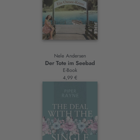
Nele Andersen
Der Tote im Seebad
E-Book
4,99 €