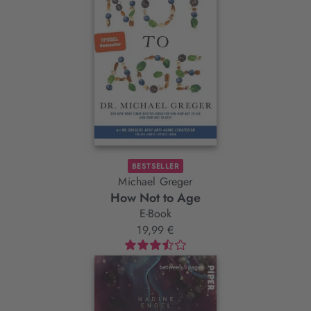
BESTSELLER
Michael Greger
How Not to Age
E-Book
19,99 €