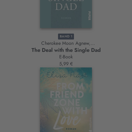
BAND 1
Cherokee Moon Agnew,
The Deal with the Single Dad
Piper Rayne
E-Book
5,99 €