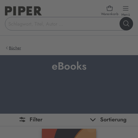
Warenkorb
öffn
Menü
Suchbegriff
eingeben
Bücher
eBooks
Filter
Sortierung