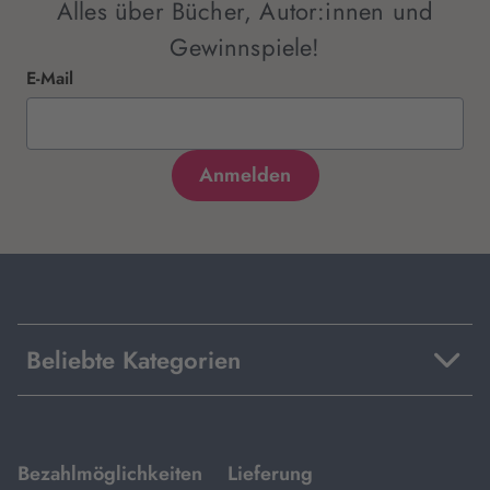
Alles über Bücher, Autor:innen und
Gewinnspiele!
E-Mail
Beliebte Kategorien
mit
mit
Bezahlmöglichkeiten
Lieferung