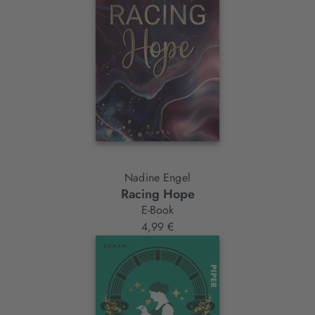
Nadine Engel
Racing Hope
E-Book
4,99 €