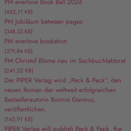
PM everlove Book Ball 2026
(452,11 KB)
PM Jubiläum between pages
(348,33 KB)
PM everlove bookation
(379,84 KB)
PM Christof Blome neu im Sachbuchlektorat
(241,52 KB)
Der PIPER Verlag wird „Peck & Peck“, den
neuen Roman der weltweit erfolgreichen
Bestsellerautorin Bonnie Garmus,
veröffentlichen.
(145,91 KB)
PIPER Verlag will publish Peck & Peck, the