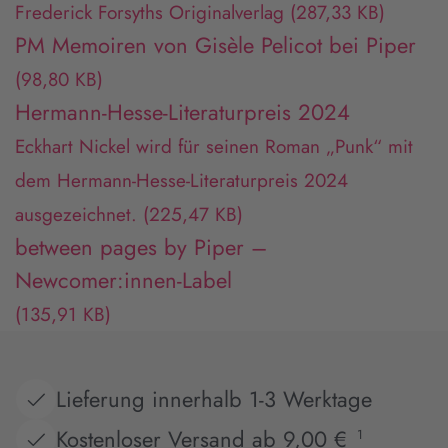
Frederick Forsyths Originalverlag
(287,33 KB)
PM Memoiren von Gisèle Pelicot bei Piper
(98,80 KB)
Hermann-Hesse-Literaturpreis 2024
Eckhart Nickel wird für seinen Roman „Punk“ mit
dem Hermann-Hesse-Literaturpreis 2024
ausgezeichnet.
(225,47 KB)
between pages by Piper –
Newcomer:innen-Label
(135,91 KB)
Lieferung innerhalb 1-3 Werktage
Kostenloser Versand ab 9,00 €
1