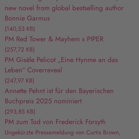
new novel from global bestselling author
Bonnie Garmus
(140,53 KB)
PM Red Tower & Mayhem x PIPER
(257,72 KB)
PM Gisèle Pelicot „Eine Hynme an das
Leben“ Coverreveal
(247,97 KB)
Annette Pehnt ist für den Bayerischen
Buchpreis 2025 nominiert
(293,85 KB)
PM zum Tod von Frederick Forsyth
Ungekürzte Pressemeldung von Curtis Brown,