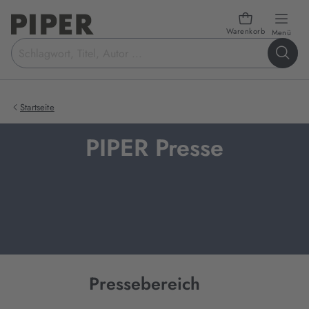
Warenkorb
öffn
Menü
Suchbegriff
eingeben
Startseite
PIPER Presse
Pressebereich