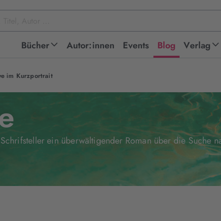
Bücher
Autor:innen
Events
Blog
Verlag
ye im Kurzportrait
e
 Schrifsteller ein überwältigender Roman über die Suche n