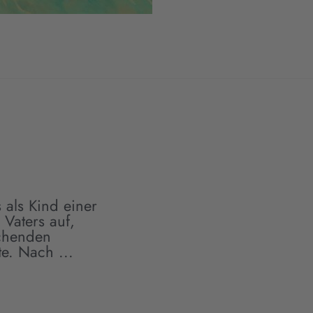
als Kind einer
Vaters auf,
schenden
e. Nach ...