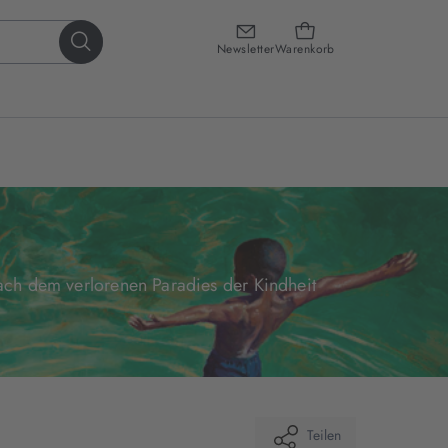
Newsletter
Warenkorb
ach dem verlorenen Paradies der Kindheit
Teilen