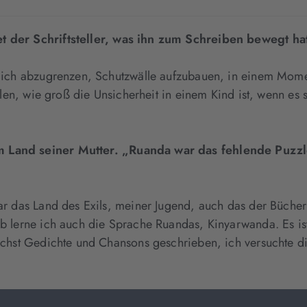
t der Schriftsteller, was ihn zum Schreiben bewegt ha
ich abzugrenzen, Schutzwälle aufzubauen, in einem Moment
llen, wie groß die Unsicherheit in einem Kind ist, wenn es
 Land seiner Mutter.
„Ruanda war das fehlende Puzzle
ar das Land des Exils, meiner Jugend, auch das der Büche
 lerne ich auch die Sprache Ruandas, Kinyarwanda. Es ist 
chst Gedichte und Chansons geschrieben, ich versuchte di