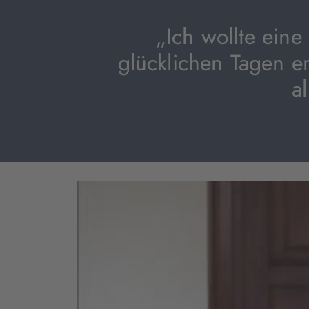
„Ich wollte ein
glücklichen Tagen e
a