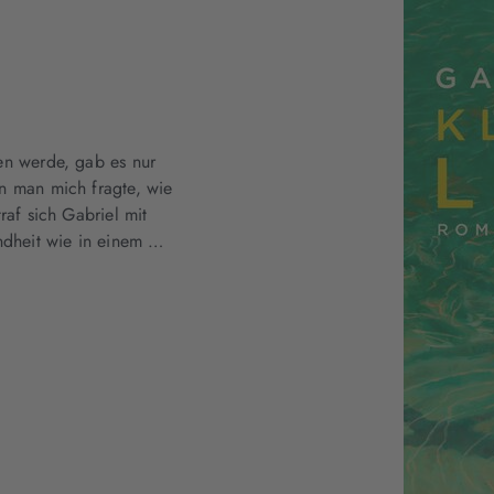
en werde, gab es nur
n man mich fragte, wie
raf sich Gabriel mit
indheit wie in einem …