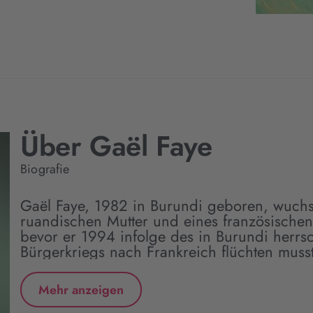
Über Gaël Faye
Biografie
Gaël Faye, 1982 in Burundi geboren, wuchs 
ruandischen Mutter und eines französischen 
bevor er 1994 infolge des in Burundi herr
Bürgerkriegs nach Frankreich flüchten musst
Mehr anzeigen