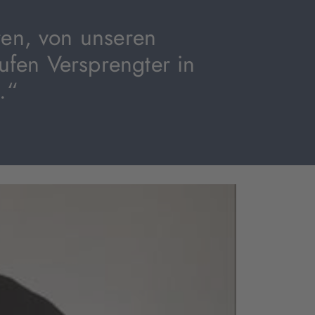
ren, von unseren
ufen Versprengter in
.“