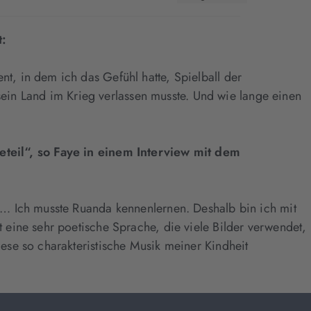
t:
, in dem ich das Gefühl hatte, Spielball der
 sein Land im Krieg verlassen musste. Und wie lange einen
teil“, so Faye in einem
Interview mit dem
r… Ich musste Ruanda kennenlernen. Deshalb bin ich mit
eine sehr poetische Sprache, die viele Bilder verwendet,
ese so charakteristische Musik meiner Kindheit