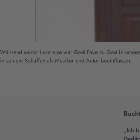
Während seiner Lesereise war Gaël Faye zu Gast in unsere
in seinem Schaffen als Musiker und Autor beeinflussen.
Bucht
„Ich b
Gedäch