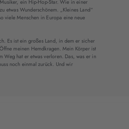
 Musiker, ein Hip-Hop-Star. Wie in einer
 zu etwas Wunderschönem. „Kleines Land“
r so viele Menschen in Europa eine neue
h. Es ist ein großes Land, in dem er sicher
r. Öffne meinen Hemdkragen. Mein Körper ist
m Weg hat er etwas verloren. Das, was er in
 muss noch einmal zurück. Und wir