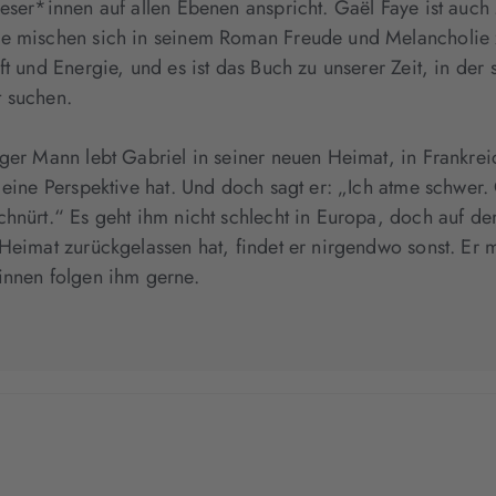
Leser*innen auf allen Ebenen anspricht. Gaël Faye ist auch
e mischen sich in seinem Roman Freude und Melancholie
aft und Energie, und es ist das Buch zu unserer Zeit, in de
 suchen.
nger Mann lebt Gabriel in seiner neuen Heimat, in Frankreic
d eine Perspektive hat. Und doch sagt er: „Ich atme schwe
chnürt.“ Es geht ihm nicht schlecht in Europa, doch auf de
 Heimat zurückgelassen hat, findet er nirgendwo sonst. Er
innen folgen ihm gerne.