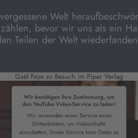
e vergessene Welt heraufbeschwö
rzählen, bevor wir uns als ein Ha
llen Teilen der Welt wiederfanden
Gaël Faye zu Besuch im Piper Verlag
Wir benötigen Ihre Zustimmung, um
den YouTube Video-Service zu laden!
Wir verwenden einen Service eines
Drittanbieters, um Videoinhalte
einzubetten. Dieser Service kann Daten zu