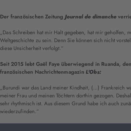
Der französischen Zeitung
Journal de dimanche
verrie
„Das Schreiben hat mir Halt gegeben, hat mir geholfen, m
Weltgeschichte zu sein. Denn Sie können sich nicht vorste
diese Unsicherheit verfolgt.“
Seit 2015 lebt Gaël Faye überwiegend in Ruanda, dem
französischen Nachrichtenmagazin
L'Obs:
„Burundi war das Land meiner Kindheit, (…) Frankreich w
meiner Frau und meinen Töchtern dorthin gezogen. Deshalb
sehr rhythmisch ist. Aus diesem Grund habe ich auch zunä
wiederzufinden.“