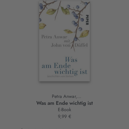
Interaktives
Slider-
Element
Petra Anwar,
Was am Ende wichtig ist
John von Düffel
E-Book
9,99 €