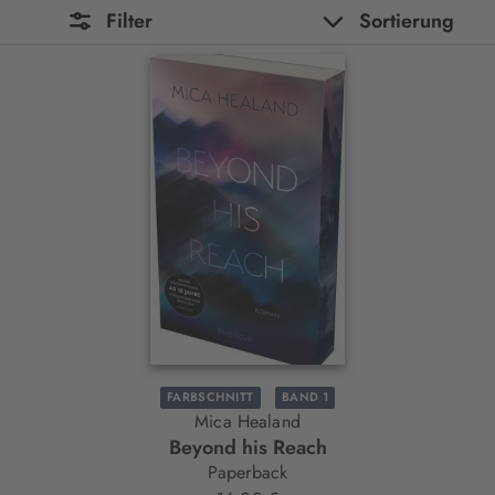
Filter
Sortierung
FARBSCHNITT
BAND 1
Mica Healand
Beyond his Reach
Paperback