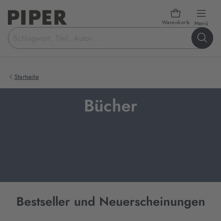
Warenkorb
öffn
Menü
Suchbegriff
eingeben
Startseite
Bücher
Bestseller und Neuerscheinungen