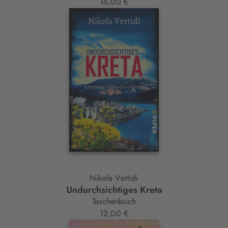
16,00 €
Nikola Vertidi
Undurchsichtiges Kreta
Taschenbuch
12,00 €