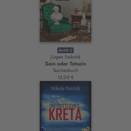
BAND 2
Jürgen Seibold
Sein oder Totsein
Taschenbuch
12,00 €