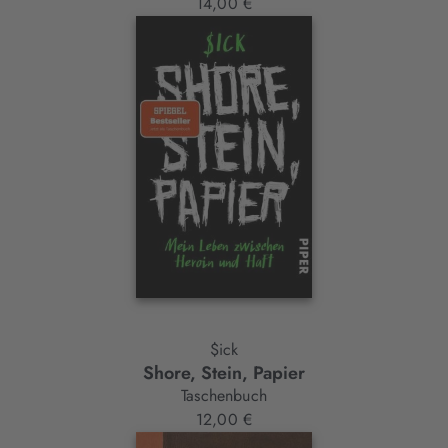
14,00 €
$ick
Shore, Stein, Papier
Taschenbuch
12,00 €