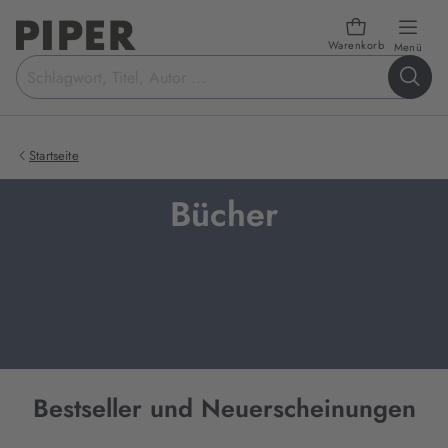
Warenkorb
öffn
Menü
Suchbegriff
eingeben
Startseite
Bücher
Bestseller und Neuerscheinungen