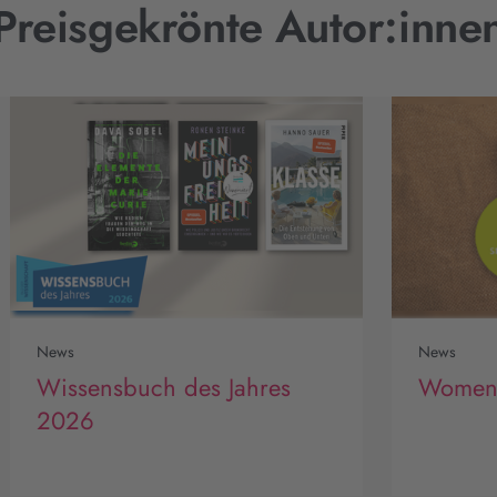
Preisgekrönte Autor:inne
News
News
Wissensbuch des Jahres
Women's
2026