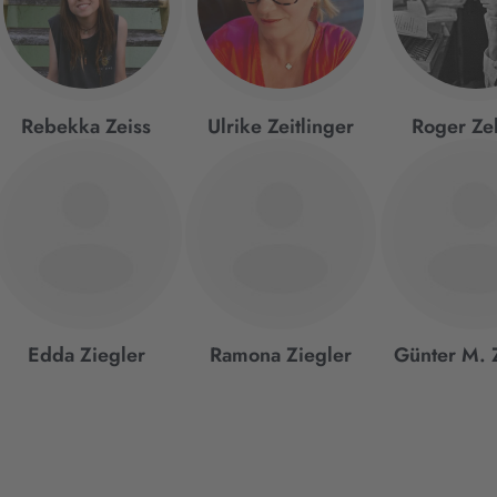
Rebekka Zeiss
Ulrike Zeitlinger
Roger Ze
Edda Ziegler
Ramona Ziegler
Günter M. 