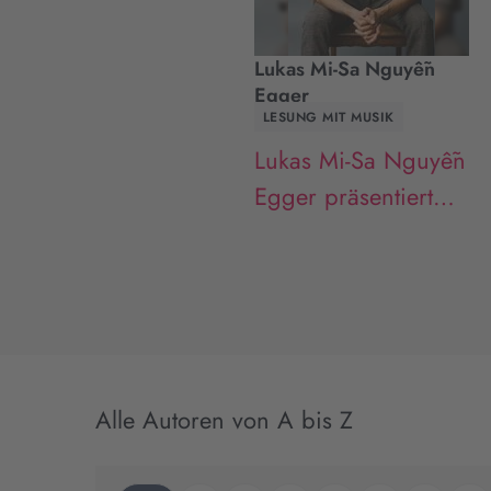
Lukas Mi-Sa Nguyễn
Egger
LESUNG MIT MUSIK
Lukas Mi-Sa Nguyễn
Egger präsentiert
„Vielleicht im
Sommer“ in
Hamburg
Alle Autoren von A bis Z