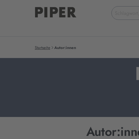
Suchbegriff
eingeben
Startseite
Autor:innen
Autor:inn