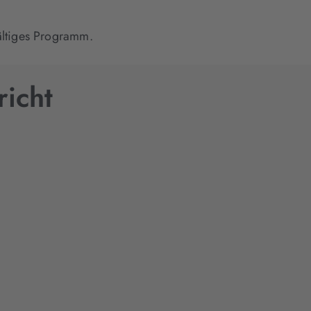
fältiges Programm.
richt