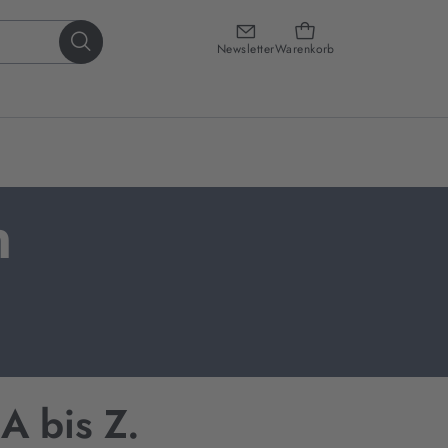
Newsletter
Warenkorb
n
A bis Z.