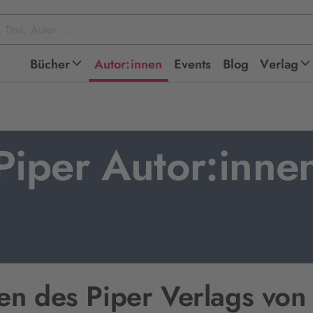
Bücher
Autor:innen
Events
Blog
Verlag
Piper Autor:inne
en des Piper Verlags von 