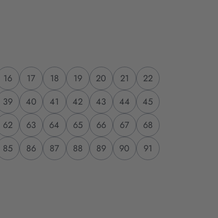
16
17
18
19
20
21
22
39
40
41
42
43
44
45
62
63
64
65
66
67
68
85
86
87
88
89
90
91