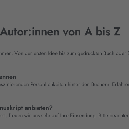
Autor:innen von A bis Z
ammen. Von der ersten Idee bis zum gedruckten Buch oder 
kennen
aszinierenden Persönlichkeiten hinter den Büchern. Erfah
nuskript anbieten?
st, freuen wir uns sehr auf Ihre Einsendung. Bitte beacht