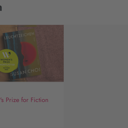
n
 Prize for Fiction