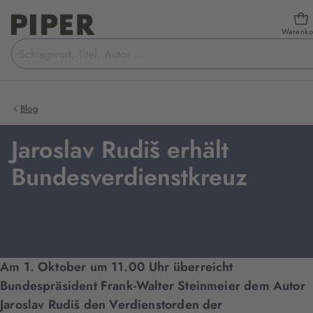
Warenko
Suchbegriff
eingeben
Blog
Jaroslav Rudiš erhält
Bundesverdienstkreuz
Am 1. Oktober um 11.00 Uhr überreicht
Bundespräsident Frank-Walter Steinmeier dem Autor
Jaroslav Rudiš den Verdienstorden der