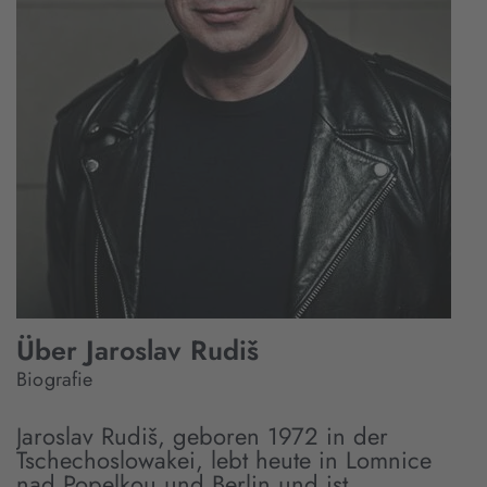
Über Jaroslav Rudiš
Biografie
Jaroslav Rudiš, geboren 1972 in der
Tschechoslowakei, lebt heute in Lomnice
nad Popelkou und Berlin und ist