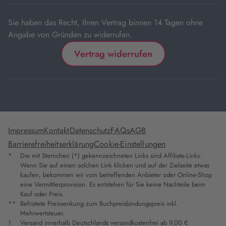
Sie haben das Recht, Ihren Vertrag binnen 14 Tagen ohne
Angabe von Gründen zu widerrufen.
Vertrag widerrufen
Impressum
Kontakt
Datenschutz
FAQs
AGB
Barrierefreiheitserklärung
Cookie-Einstellungen
*
Die mit Sternchen (*) gekennzeichneten Links sind Affiliate-Links.
Wenn Sie auf einen solchen Link klicken und auf der Zielseite etwas
kaufen, bekommen wir vom betreffenden Anbieter oder Online-Shop
eine Vermittlerprovision. Es entstehen für Sie keine Nachteile beim
Kauf oder Preis.
**
Befristete Preissenkung zum Buchpreisbindungspreis inkl.
Mehrwertsteuer.
1
Versand innerhalb Deutschlands versandkostenfrei ab 9,00 €