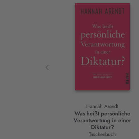
Interaktives
Slider-
Element
Hannah Arendt
Was heißt persönliche
Verantwortung in einer
Diktatur?
Taschenbuch