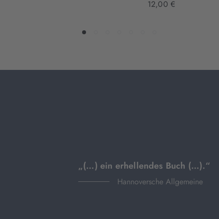
12,00 €
„(…) ein erhellendes Buch (…).“
Hannoversche Allgemeine