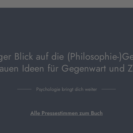
Tab
geöffnet)
ger Blick auf die (Philosophie-)G
lauen Ideen für Gegenwart und Z
Psychologie bringt dich weiter
Alle Pressestimmen zum Buch