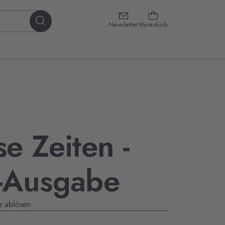
Newsletter
Warenkorb
e Zeiten -
-Ausgabe
 ablösen