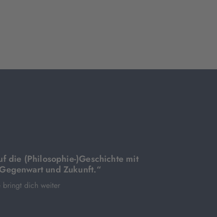
uf die (Philosophie-)Geschichte mit
 Gegenwart und Zukunft.“
 bringt dich weiter