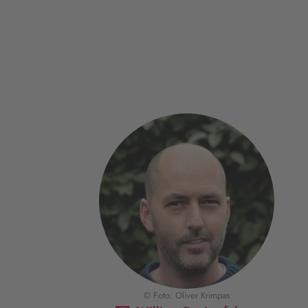
© Foto: Oliver Krimpas