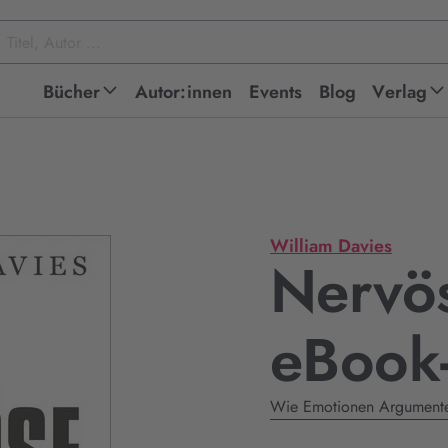
Bücher
Autor:innen
Events
Blog
Verlag
William Davies
Nervös
eBook
Wie Emotionen Argumente