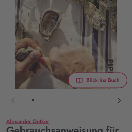
Blick ins Buch
Alexander Oetker
Gebrauchsanweisung für