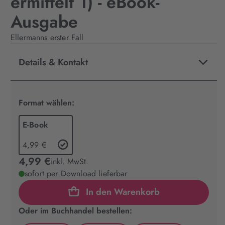
ermittelt 1) - eBook-
Ausgabe
Ellermanns erster Fall
Details & Kontakt
Format wählen:
E-Book
4,99 €
4,99 €
inkl. MwSt.
sofort per Download lieferbar
In den Warenkorb
Oder im Buchhandel bestellen: