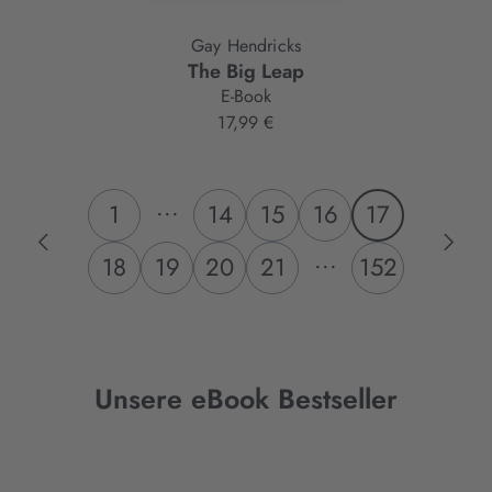
Gay Hendricks
The Big Leap
E-Book
17,99 €
...
1
14
15
16
17
...
18
19
20
21
152
Unsere eBook Bestseller