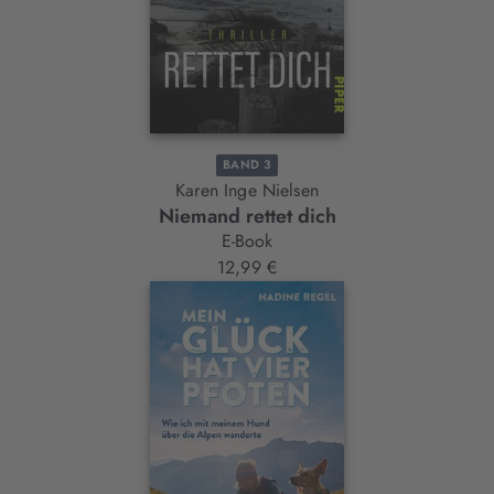
BAND 3
Karen Inge Nielsen
Niemand rettet dich
E-Book
12,99 €