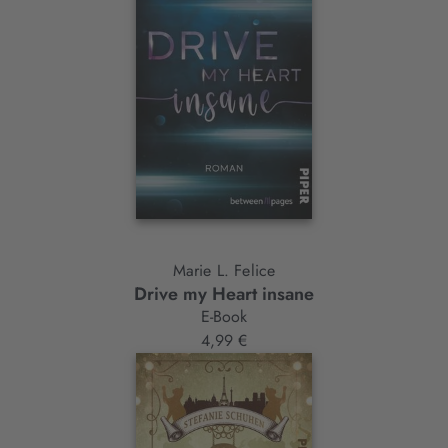
Marie L. Felice
Drive my Heart insane
E-Book
4,99 €