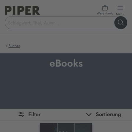
Warenkorb
öffn
Menü
Suchbegriff
eingeben
Bücher
eBooks
Filter
Sortierung