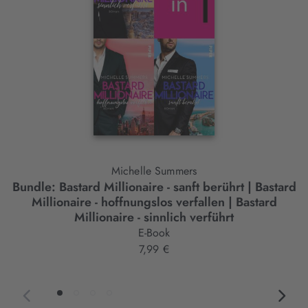
Michelle Summers
Bundle: Bastard Millionaire - sanft berührt | Bastard
B
Millionaire - hoffnungslos verfallen | Bastard
Millionaire - sinnlich verführt
E-Book
7,99 €