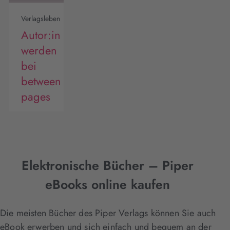
Verlagsleben
Autor:in
werden
bei
between
pages
Elektronische Bücher – Piper
eBooks online kaufen
Die meisten Bücher des Piper Verlags können Sie auch
eBook erwerben und sich einfach und bequem an der