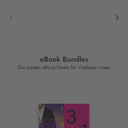
eBook Bundles
Die besten eBook-Deals für Vielleser:innen
Interaktives
Slider-
Element