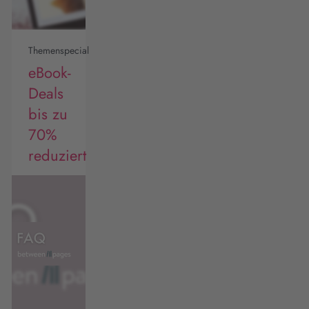
Themenspecial
eBook-
Deals
bis zu
70%
reduziert