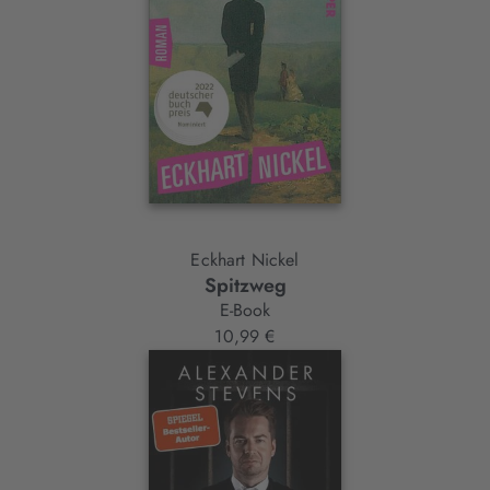
Eckhart Nickel
Spitzweg
E-Book
10,99 €