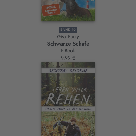
BAND 16
Gisa Pauly
Schwarze Schafe
E-Book
9,99 €