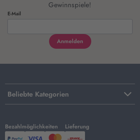
Gewinnspiele!
E-Mail
Beliebte Kategorien
mit
mit
Bezahlmöglichkeiten
Lieferung