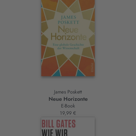
James Poskett
Neue Horizonte
E-Book
19,99 €