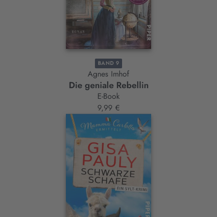
BAND 9
Agnes Imhof
Die geniale Rebellin
E-Book
9,99 €