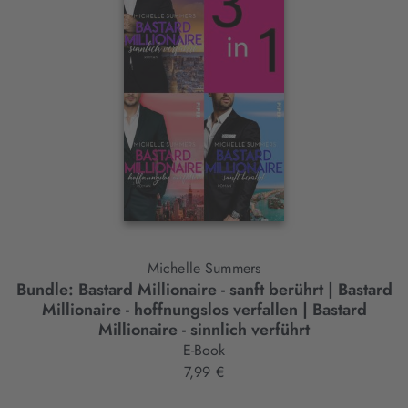
Slider-
Element
Michelle Summers
Bundle: Bastard Millionaire - sanft berührt | Bastard
B
Millionaire - hoffnungslos verfallen | Bastard
Millionaire - sinnlich verführt
E-Book
7,99 €