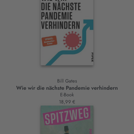
Bill Gates
Wie wir die nächste Pandemie verhindern
E-Book
18,99 €