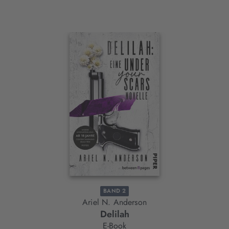
Interaktives
Slider-
Element
BAND 2
Ariel N. Anderson
Delilah
E-Book