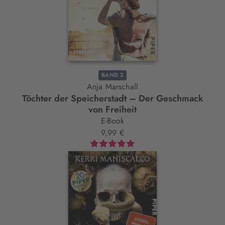
BAND 2
Anja Marschall
Töchter der Speicherstadt – Der Geschmack
von Freiheit
E-Book
9,99 €