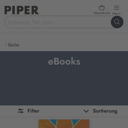
Warenkorb
öffn
Menü
Suchbegriff
eingeben
Bücher
eBooks
Filter
Sortierung