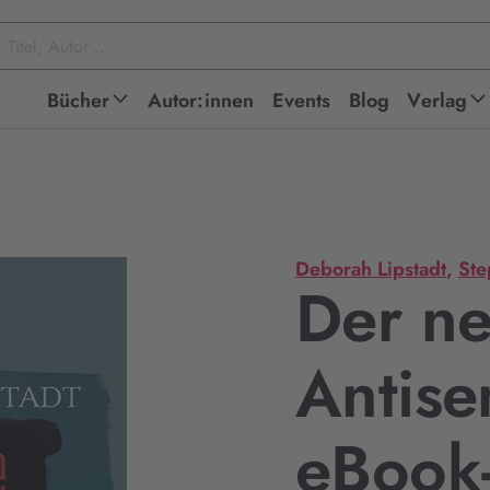
Bücher
Autor:innen
Events
Blog
Verlag
Deborah Lipstadt
,
Ste
Der n
Antise
eBook