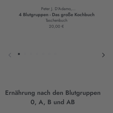
Peter J. D'Adamo,
4 Blutgruppen - Das große Kochbuch
Kristin O'Connor
Taschenbuch
20,00 €
Ernährung nach den Blutgruppen
0, A, B und AB