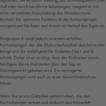
registriert, sei es durch Training, ein Stimmungshoch oder
-tief oder durch berufliche Belastungen, reagiert er mit
einer vermehrten Ausschüttung des Stresshormons
Kortisol. Bei optimaler Funktion ist der Kortisolspiegel
morgens am höchsten und nimmt im Verlauf des Tages ab.
Blutgruppe A neigt jedoch zu einem erhöhten
Kortisolspiegel, der den Blutzuckerhaushalt durcheinander
bringt und die Anfälligkeit für Diabetes (Typ I und II)
erhöht. Daher ist es wichtig, dass der Blutzucker durch
häufigere kleine Mahlzeiten über den Tag im
Gleichgewicht gehalten wird. Ein verringerter
Kortisolspiegel wird auch zu einer Gewichtsabnahme
führen.
Wenn Sie je von Diätpillen gehört haben, die den
Kortisolspiegel senken und dadurch das Körperfett