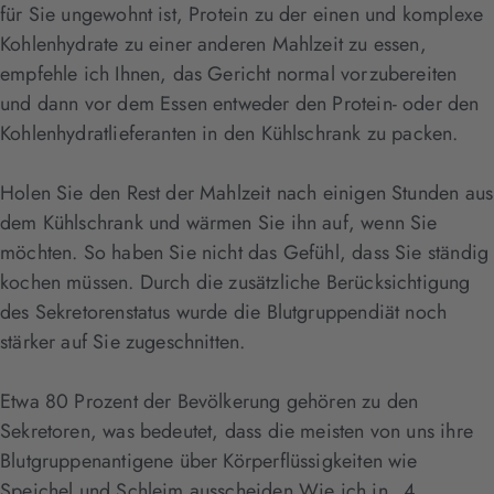
für Sie ungewohnt ist, Protein zu der einen und komplexe
Kohlenhydrate zu einer anderen Mahlzeit zu essen,
empfehle ich Ihnen, das Gericht normal vorzubereiten
und dann vor dem Essen entweder den Protein- oder den
Kohlenhydratlieferanten in den Kühlschrank zu packen.
Holen Sie den Rest der Mahlzeit nach einigen Stunden aus
dem Kühlschrank und wärmen Sie ihn auf, wenn Sie
möchten. So haben Sie nicht das Gefühl, dass Sie ständig
kochen müssen. Durch die zusätzliche Berücksichtigung
des Sekretorenstatus wurde die Blutgruppendiät noch
stärker auf Sie zugeschnitten.
Etwa 80 Prozent der Bevölkerung gehören zu den
Sekretoren, was bedeutet, dass die meisten von uns ihre
Blutgruppenantigene über Körperflüssigkeiten wie
Speichel und Schleim ausscheiden.Wie ich in „4