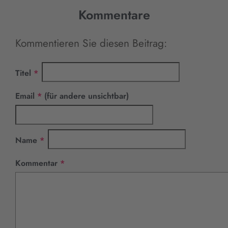
Kommentare
Kommentieren Sie diesen Beitrag:
Pflichtfeld
Titel
*
Pflichtfeld
Email
*
(für andere unsichtbar)
Pflichtfeld
Name
*
Pflichtfeld
Kommentar
*