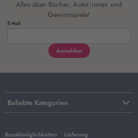
Alles über Bücher, Autor:innen und
Gewinnspiele!
E-Mail
Beliebte Kategorien
mit
mit
Bezahlmöglichkeiten
Lieferung