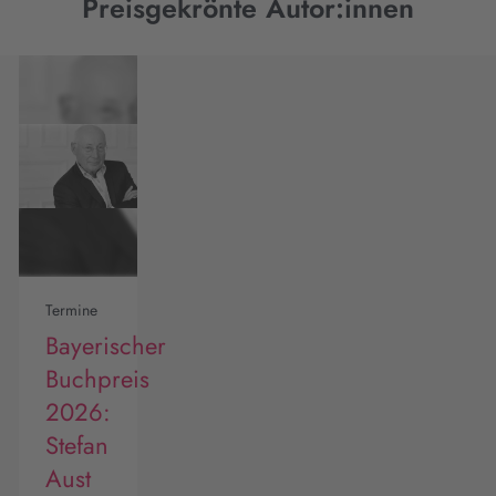
Preisgekrönte Autor:innen
Termine
Bayerischer
Buchpreis
2026:
Stefan
Aust