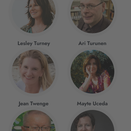
Lesley Turney
Ari Turunen
Jean Twenge
Mayte Uceda