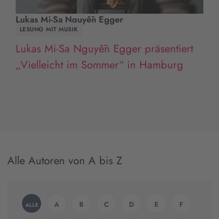
Lukas Mi-Sa Nguyễn Egger
LESUNG MIT MUSIK
Lukas Mi-Sa Nguyễn Egger präsentiert
„Vielleicht im Sommer“ in Hamburg
Alle Autoren von A bis Z
A
B
C
D
E
F
ALLE