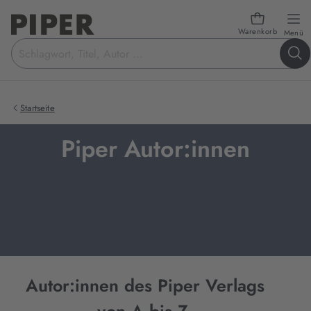
Warenkorb
öf
Menü
Suchbegriff
eingeben
Startseite
Piper Autor:innen
Autor:innen des Piper Verlags