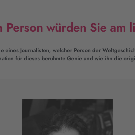
n Person würden Sie am 
ge eines Journalisten, welcher Person der Weltgeschi
nation für dieses berühmte Genie und wie ihn die orig