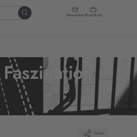
Newsletter
Warenkorb
 Faszination
Teilen