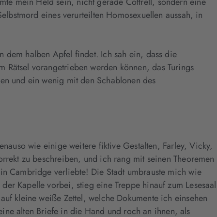
te mein Held sein, nicht gerade Cottrell, sondern eine
 Selbstmord eines verurteilten Homosexuellen aussah, in
 dem halben Apfel findet. Ich sah ein, dass die
em Rätsel vorangetrieben werden können, das Turings
agen und ein wenig mit den Schablonen des
nauso wie einige weitere fiktive Gestalten, Farley, Vicky,
korrekt zu beschreiben, und ich rang mit seinen Theoremen
 in Cambridge verliebte! Die Stadt umbrauste mich wie
der Kapelle vorbei, stieg eine Treppe hinauf zum Lesesaal
 auf kleine weiße Zettel, welche Dokumente ich einsehen
eine alten Briefe in die Hand und roch an ihnen, als