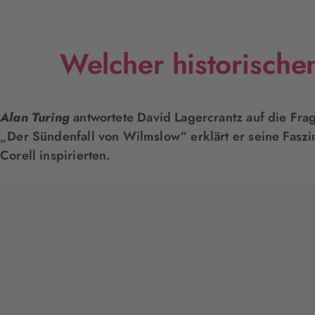
Welcher historische
Alan Turing
antwortete David Lagercrantz auf die Fra
„Der Sündenfall von Wilmslow“ erklärt er seine Faszi
Corell inspirierten.