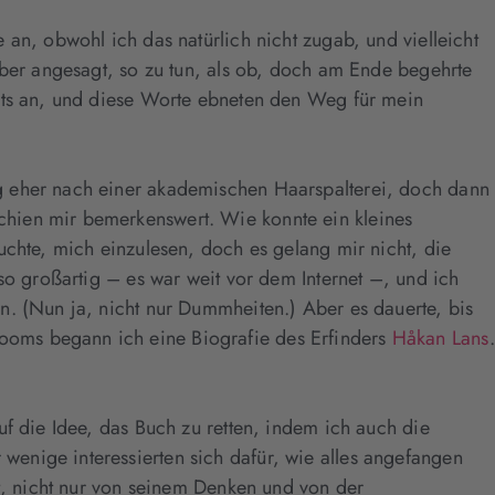
an, obwohl ich das natürlich nicht zugab, und vielleicht
aber angesagt, so zu tun, als ob, doch am Ende begehrte
chts an, und diese Worte ebneten den Weg für mein
g eher nach einer akademischen Haarspalterei, doch dann
chien mir bemerkenswert. Wie konnte ein kleines
uchte, mich einzulesen, doch es gelang mir nicht, die
so großartig – es war weit vor dem Internet –, und ich
n. (Nun ja, nicht nur Dummheiten.) Aber es dauerte, bis
ooms begann ich eine Biografie des Erfinders
Håkan Lans
.
f die Idee, das Buch zu retten, indem ich auch die
enige interessierten sich dafür, wie alles angefangen
lt, nicht nur von seinem Denken und von der