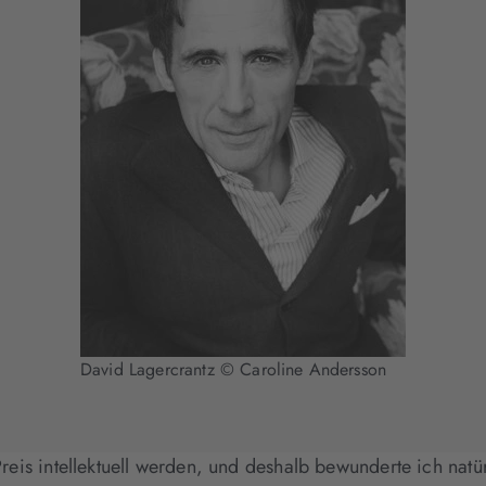
David Lagercrantz © Caroline Andersson
reis intellektuell werden, und deshalb bewunderte ich nat