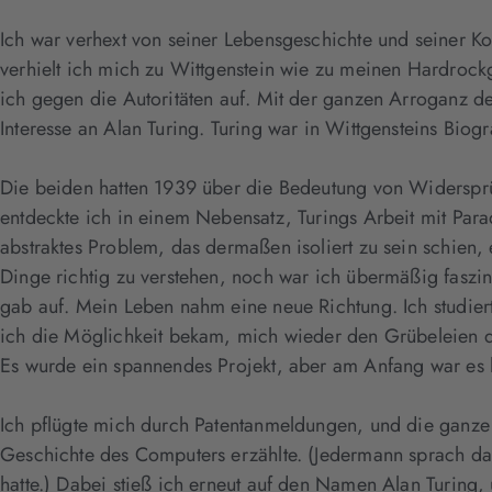
Ich war verhext von seiner Lebensgeschichte und seiner Ko
verhielt ich mich zu Wittgenstein wie zu meinen Hardrockg
ich gegen die Autoritäten auf. Mit der ganzen Arroganz d
Interesse an Alan Turing. Turing war in Wittgensteins Biogr
Die beiden hatten 1939 über die Bedeutung von Widersprü
entdeckte ich in einem Nebensatz, Turings Arbeit mit Pa
abstraktes Problem, das dermaßen isoliert zu sein schien,
Dinge richtig zu verstehen, noch war ich übermäßig faszin
gab auf. Mein Leben nahm eine neue Richtung. Ich studier
ich die Möglichkeit bekam, mich wieder den Grübeleien 
Es wurde ein spannendes Projekt, aber am Anfang war es 
Ich pflügte mich durch Patentanmeldungen, und die ganze g
Geschichte des Computers erzählte. (Jedermann sprach dam
hatte.) Dabei stieß ich erneut auf den Namen Alan Turing,