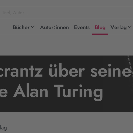
Bücher
Autor:innen
Events
Blog
Verlag
rantz über seine
e Alan Turing
lag