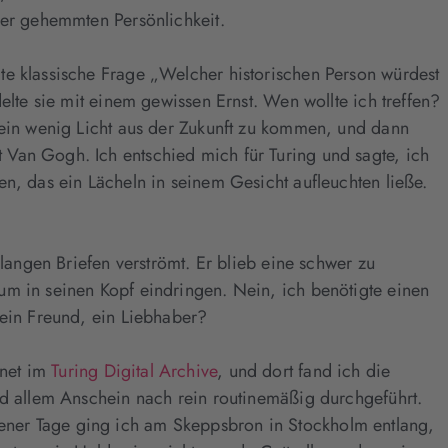
ner gehemmten Persönlichkeit.
te klassische Frage „Welcher historischen Person würdest
elte sie mit einem gewissen Ernst. Wen wollte ich treffen?
t ein wenig Licht aus der Zukunft zu kommen, und dann
 Van Gogh. Ich entschied mich für Turing und sagte, ich
n, das ein Lächeln in seinem Gesicht aufleuchten ließe.
langen Briefen verströmt. Er blieb eine schwer zu
um in seinen Kopf eindringen. Nein, ich benötigte einen
 ein Freund, ein Liebhaber?
rnet im
Turing Digital Archive
, und dort fand ich die
nd allem Anschein nach rein routinemäßig durchgeführt.
em jener Tage ging ich am Skeppsbron in Stockholm entlang,