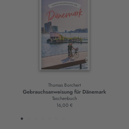
Interaktives
Slider-
Element
Thomas Borchert
Gebrauchsanweisung für Dänemark
Taschenbuch
16,00 €