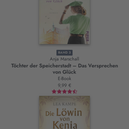
BAND 3
Anja Marschall
Töchter der Speicherstadt – Das Versprechen
von Glück
E-Book
9,99 €