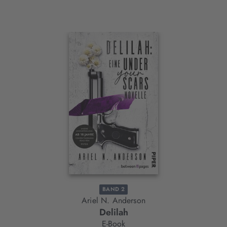
Interaktives
Slider-
Element
BAND 2
Ariel N. Anderson
Delilah
E-Book