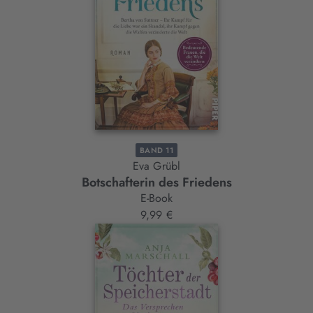
BAND 11
Eva Grübl
Botschafterin des Friedens
E-Book
9,99 €