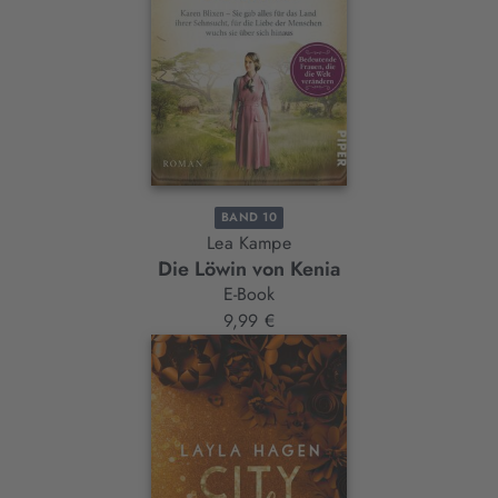
BAND 10
Lea Kampe
Die Löwin von Kenia
E-Book
9,99 €