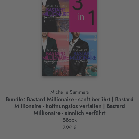
Slider-
Element
Michelle Summers
Bundle: Bastard Millionaire - sanft berührt | Bastard
B
Millionaire - hoffnungslos verfallen | Bastard
Millionaire - sinnlich verführt
E-Book
7,99 €