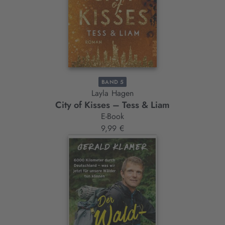
BAND 5
Layla Hagen
City of Kisses – Tess & Liam
E-Book
9,99 €