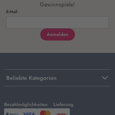
Gewinnspiele!
E-Mail
Beliebte Kategorien
mit
mit
Bezahlmöglichkeiten
Lieferung