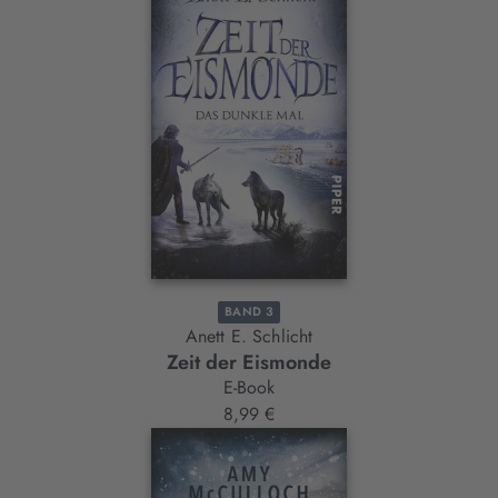
BAND 3
Anett E. Schlicht
Zeit der Eismonde
E-Book
8,99 €