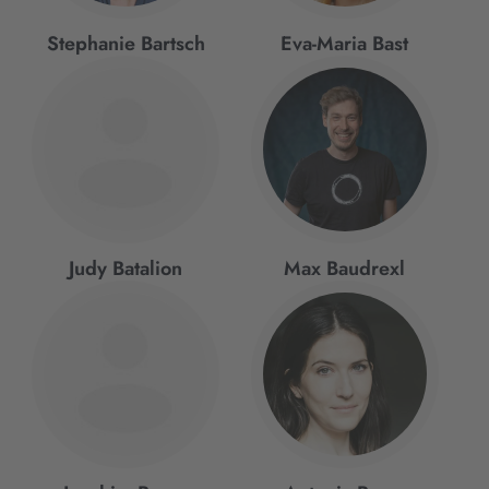
Stephanie Bartsch
Eva-Maria Bast
Judy Batalion
Max Baudrexl