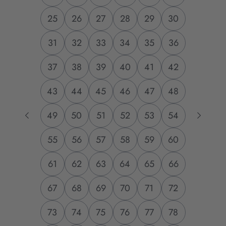
25
26
27
28
29
30
31
32
33
34
35
36
37
38
39
40
41
42
43
44
45
46
47
48
49
50
51
52
53
54
55
56
57
58
59
60
61
62
63
64
65
66
67
68
69
70
71
72
73
74
75
76
77
78