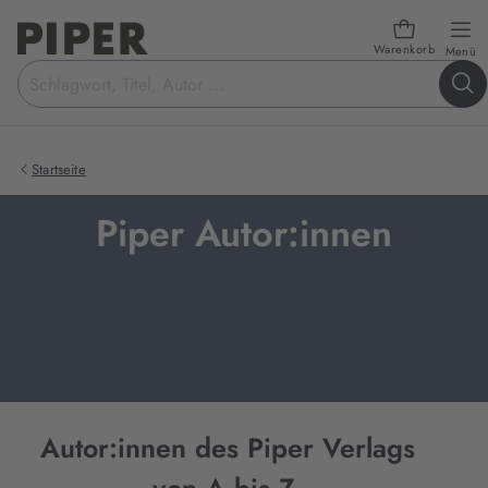
Warenkorb
öf
Menü
Suchbegriff
eingeben
Startseite
Piper Autor:innen
Autor:innen des Piper Verlags