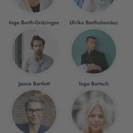
Inge Barth-Grözinger
Ulrike Bartholomäus
Jamie Bartlett
Ingo Bartsch