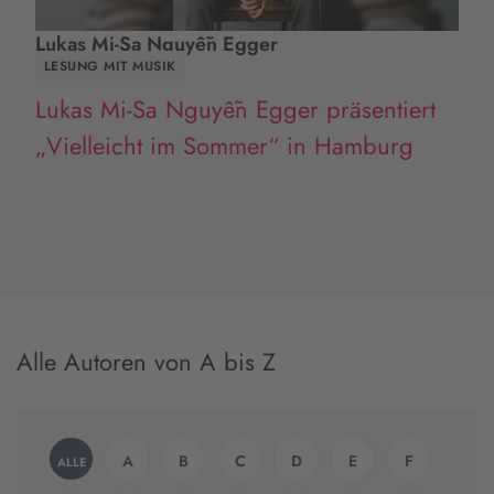
Lukas Mi-Sa Nguyễn Egger
LESUNG MIT MUSIK
Lukas Mi-Sa Nguyễn Egger präsentiert
„Vielleicht im Sommer“ in Hamburg
Alle Autoren von A bis Z
A
B
C
D
E
F
ALLE