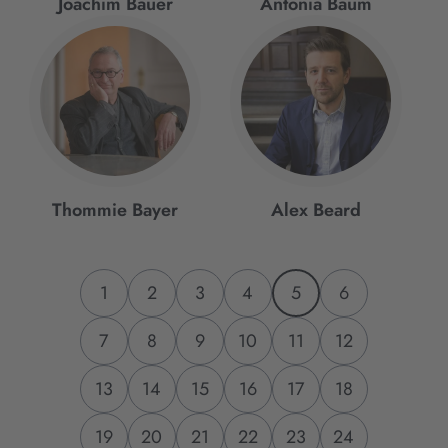
Joachim Bauer
Antonia Baum
Thommie Bayer
Alex Beard
1
2
3
4
5
6
7
8
9
10
11
12
13
14
15
16
17
18
19
20
21
22
23
24