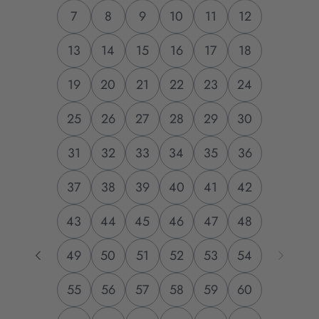
7
8
9
10
11
12
13
14
15
16
17
18
19
20
21
22
23
24
25
26
27
28
29
30
31
32
33
34
35
36
37
38
39
40
41
42
43
44
45
46
47
48
49
50
51
52
53
54
55
56
57
58
59
60