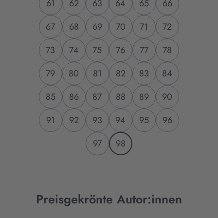
61
62
63
64
65
66
67
68
69
70
71
72
73
74
75
76
77
78
79
80
81
82
83
84
85
86
87
88
89
90
91
92
93
94
95
96
97
98
Preisgekrönte Autor:innen