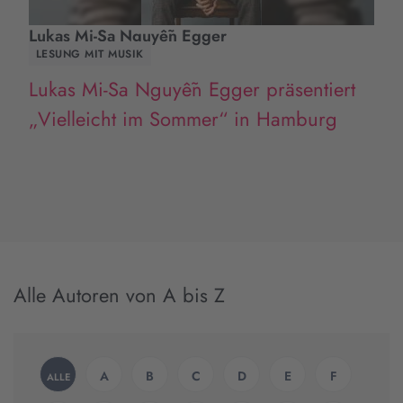
Lukas Mi-Sa Nguyễn Egger
LESUNG MIT MUSIK
Lukas Mi-Sa Nguyễn Egger präsentiert
„Vielleicht im Sommer“ in Hamburg
Alle Autoren von A bis Z
A
B
C
D
E
F
ALLE