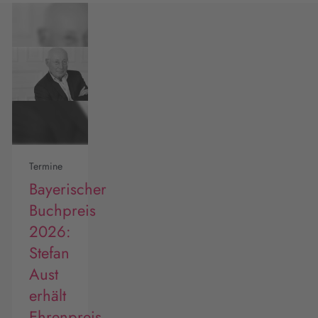
Termine
Bayerischer
Buchpreis
2026:
Stefan
Aust
erhält
Ehrenpreis