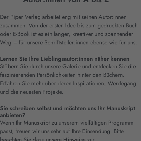
Der Piper Verlag arbeitet eng mit seinen Autor:innen
zusammen. Von der ersten Idee bis zum gedruckten Buch
oder E-Book ist es ein langer, kreativer und spannender
Weg – für unsere Schriftsteller:innen ebenso wie für uns.
Lernen Sie Ihre Lieblingsautor:innen näher kennen
Stöbern Sie durch unsere Galerie und entdecken Sie die
faszinierenden Persönlichkeiten hinter den Büchern.
Erfahren Sie mehr über deren Inspirationen, Werdegang
und die neuesten Projekte.
Sie schreiben selbst und möchten uns Ihr Manuskript
anbieten?
Wenn Ihr Manuskript zu unserem vielfältigen Programm
passt, freuen wir uns sehr auf Ihre Einsendung. Bitte
beachten Sie dazu unsere Hinweise zur