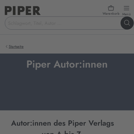
Warenkorb
öf
Menü
Suchbegriff
eingeben
Startseite
Piper Autor:innen
Autor:innen des Piper Verlags