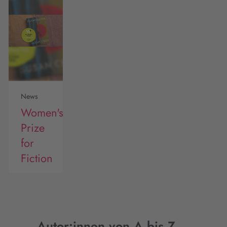
News
Women's
Prize
for
Fiction
Autor:innen von A bis Z