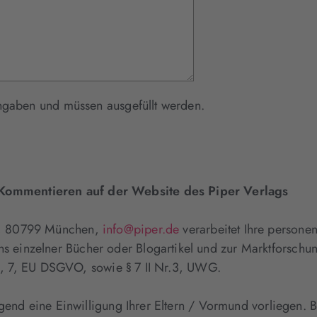
Mit * gekennzeichnete Felder sind Pflichtangaben und müssen ausgefüllt werden.
ommentieren auf der Website des Piper Verlags
4, 80799 München,
info@piper.de
verarbeitet Ihre person
inzelner Bücher oder Blogartikel und zur Marktforschung
 a), 7, EU DSGVO, sowie § 7 II Nr.3, UWG.
gend eine Einwilligung Ihrer Eltern / Vormund vorliegen. B