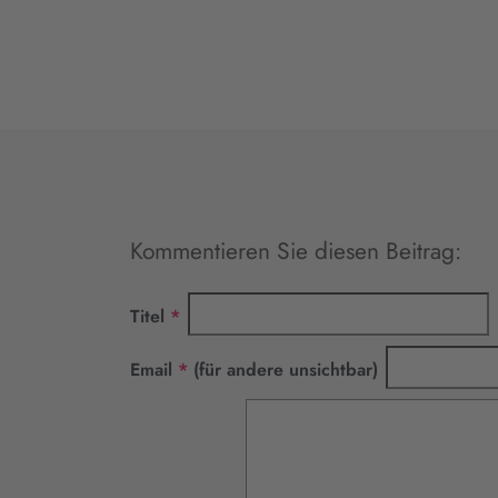
Kommentieren Sie diesen Beitrag:
Pflichtfeld
Titel
*
Pflichtfeld
Email
*
(für andere unsichtbar)