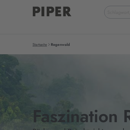
Suchbegriff
eingeben
Startseite
Regenwald
Faszination