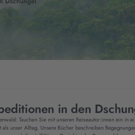
em Dschungel
peditionen in den Dschun
enwald: Tauchen Sie mit unseren Reiseautor:innen ein in ein
ist als unser Alltag. Unsere Bücher beschreiben Begegnung