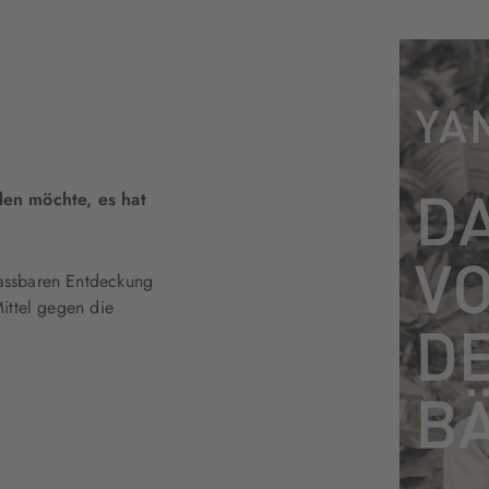
len möchte, es hat
fassbaren Entdeckung
Mittel gegen die