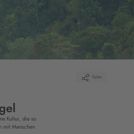
Teilen
gel
e Kultur, die so
en mit Menschen