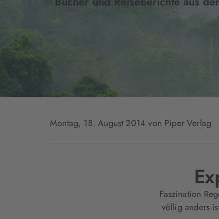
Bücher und Reiseberichte aus d
Montag, 18. August 2014
von Piper Verlag
Ex
Faszination Reg
völlig anders 