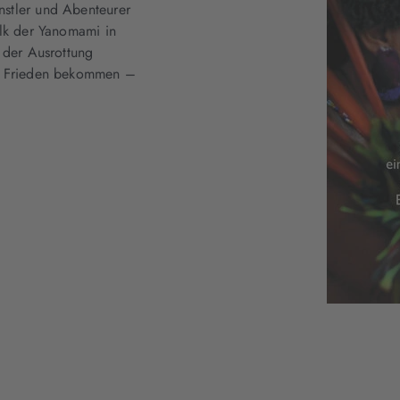
stler und Abenteurer
olk der Yanomami in
 der Ausrottung
en Frieden bekommen –