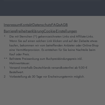
Impressum
Kontakt
Datenschutz
FAQs
AGB
Barrierefreiheitserklärung
Cookie-Einstellungen
*
Die mit Sternchen (*) gekennzeichneten Links sind Affiliate-Links.
Wenn Sie auf einen solchen Link klicken und auf der Zielseite etwas
kaufen, bekommen wir vom betreffenden Anbieter oder Online-Shop
eine Vermittlerprovision. Es entstehen für Sie keine Nachteile beim
Kauf oder Preis.
**
Befristete Preissenkung zum Buchpreisbindungspreis inkl.
Mehrwertsteuer.
1
Versand innerhalb Deutschlands versandkostenfrei ab 9,00 €
Bestellwert.
2
Vorbestellung ab 30 Tage vor Erscheinungstermin möglich.