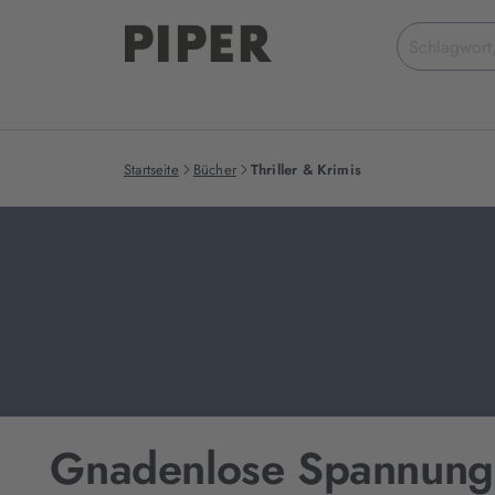
Suchbegriff
eingeben
Startseite
Bücher
Thriller & Krimis
Gnadenlose Spannung,