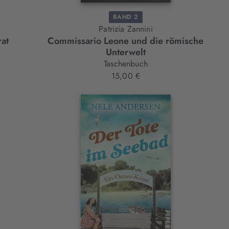
BAND 2
Patrizia Zannini
at
Commissario Leone und die römische
Unterwelt
Taschenbuch
15,00 €