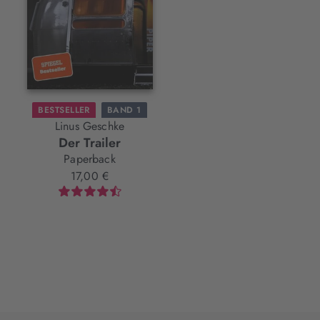
BESTSELLER
BAND 1
Linus Geschke
Der Trailer
Paperback
17,00 €