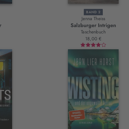
BAND 2
Jenna Theiss
r
Salzburger Intrigen
Taschenbuch
18,00 €