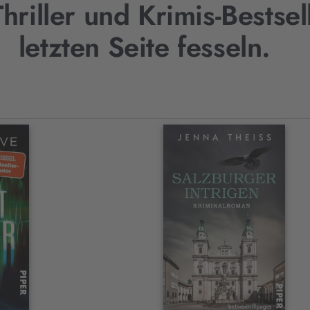
Thriller und Krimis-Bestse
letzten Seite fesseln.