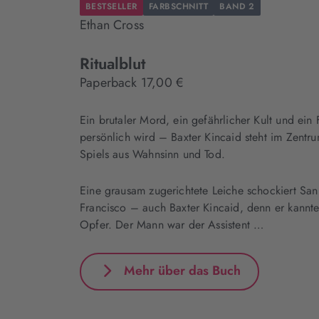
BESTSELLER
FARBSCHNITT
BAND 2
Ethan Cross
Ritualblut
Paperback 17,00 €
Ein brutaler Mord, ein gefährlicher Kult und ein F
persönlich wird – Baxter Kincaid steht im Zentru
Spiels aus Wahnsinn und Tod.
Eine grausam zugerichtete Leiche schockiert San
Francisco – auch Baxter Kincaid, denn er kannt
Opfer. Der Mann war der Assistent …
Mehr über das Buch