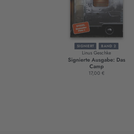
SIGNIERT
BAND 2
Linus Geschke
Signierte Ausgabe: Das
Camp
17,00 €