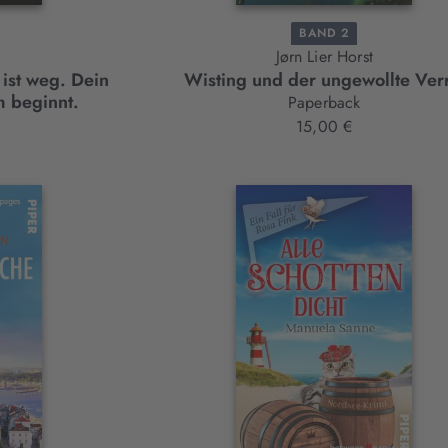
BAND 2
Jørn Lier Horst
 ist weg. Dein
Wisting und der ungewollte Verr
m beginnt.
Paperback
15,00 €