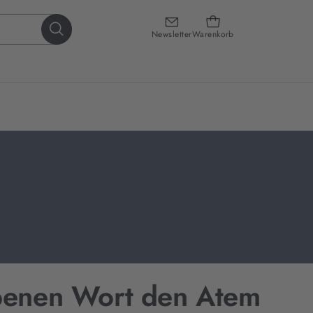
Newsletter
Warenkorb
benen Wort den Atem