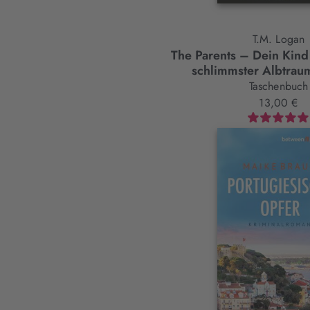
T.M. Logan
The Parents – Dein Kind
schlimmster Albtrau
Taschenbuch
13,00 €