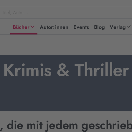
Bücher
Autor:innen
Events
Blog
Verlag
Krimis & Thriller
 die mit jedem geschrie