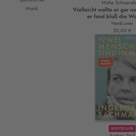
Misha Schoeneb
Musik
Vielleicht wollte er gar n
er fand bloß die Wo
Hardcover
20,00 €
BESTSELLER
Andrea Stoll