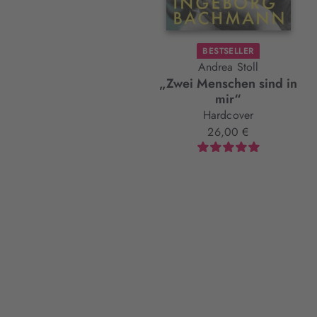
BESTSELLER
Andrea Stoll
„Zwei Menschen sind in
mir“
Hardcover
26,00 €