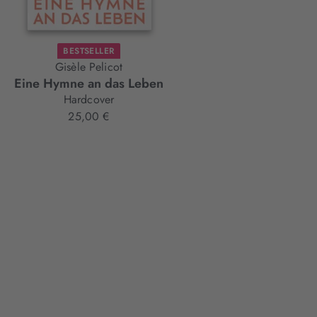
BESTSELLER
Gisèle Pelicot
Eine Hymne an das Leben
Hardcover
25,00 €