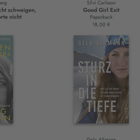
erg
Silvi Carlsson
icht schweigen,
Good Girl Exit
rte nicht
Paperback
18,00 €
Gela Allmann