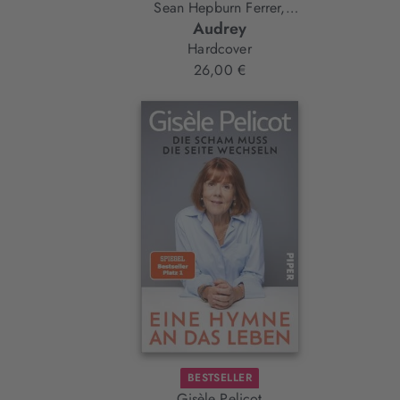
Sean Hepburn Ferrer,
Audrey
Wendy Holden
Hardcover
26,00 €
BESTSELLER
Gisèle Pelicot