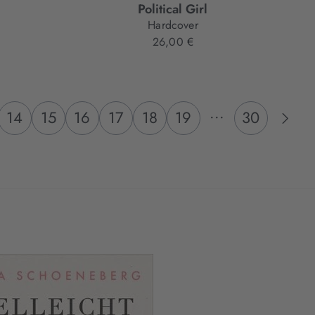
Political Girl
Hardcover
26,00 €
...
14
15
16
17
18
19
30