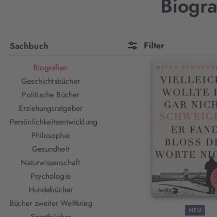
Biogra
Filter
Sachbuch
Biografien
Geschichtsbücher
Politische Bücher
Erziehungsratgeber
Persönlichkeitsentwicklung
Philosophie
Gesundheit
Naturwissenschaft
Psychologie
Hundebücher
Bücher zweiter Weltkrieg
NEU
Sportbücher