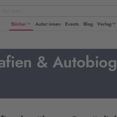
Bücher
Autor:innen
Events
Blog
Verlag
afien & Autobiog