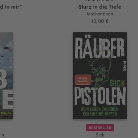
d in mir“
Sturz in die Tiefe
Taschenbuch
18,00 €
BESTSELLER
in
$ick