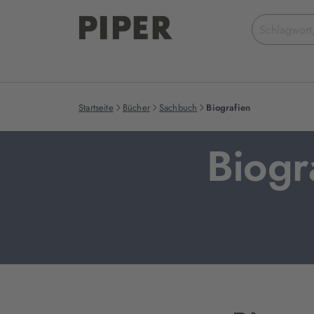
Suchbegriff
eingeben
Startseite
Bücher
Sachbuch
Biografien
Biogr