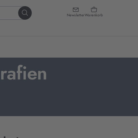
Newsletter
Warenkorb
rafien