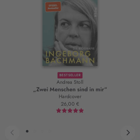
Element
BESTSELLER
Andrea Stoll
„Zwei Menschen sind in mir“
Hardcover
26,00 €