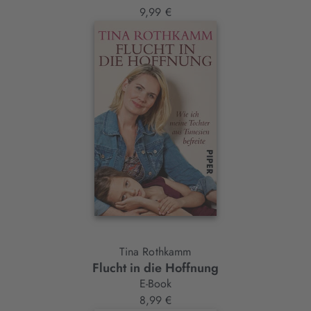
9,99 €
Tina Rothkamm
Flucht in die Hoffnung
E-Book
8,99 €