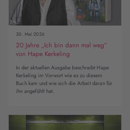
30. Mai 2026
20 Jahre „Ich bin dann mal weg“
von Hape Kerkeling
In der aktuellen Ausgabe beschreibt Hape
Kerkeling im Vorwort wie es zu diesem
Buch kam und wie sich die Arbeit daran für
ihn angefühlt hat.