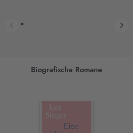
Biografische Romane
Interaktives
Slider-
Element