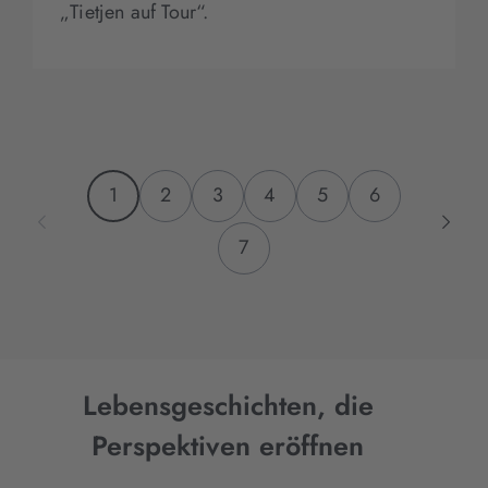
„Tietjen auf Tour“.
1
2
3
4
5
6
7
Lebensgeschichten, die
Perspektiven eröffnen