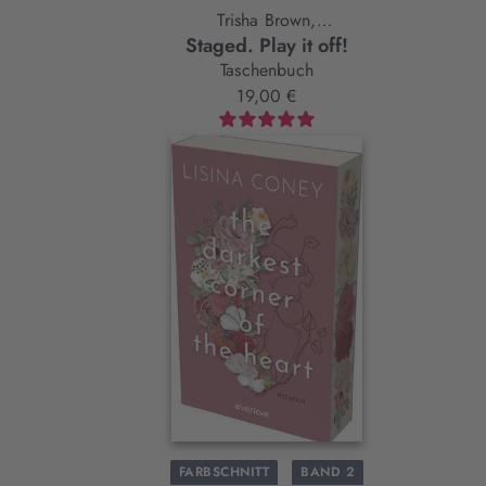
Trisha Brown,
Staged. Play it off!
Karla Eklund
Taschenbuch
19,00 €
FARBSCHNITT
BAND 2