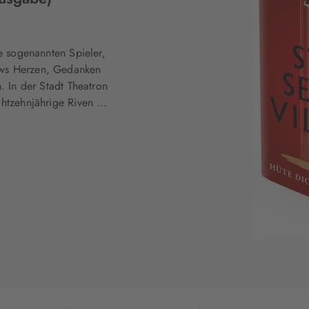
ie sogenannten Spieler,
ows Herzen, Gedanken
. In der Stadt Theatron
chtzehnjährige Riven …