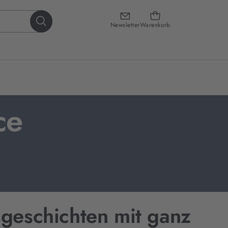
Newsletter
Warenkorb
ce
sgeschichten mit ganz