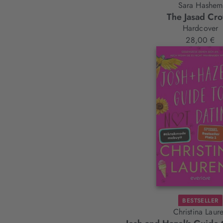
Sara Hashem
The Jasad Cr
Hardcover
28,00 €
BESTSELLER
Christina Laur