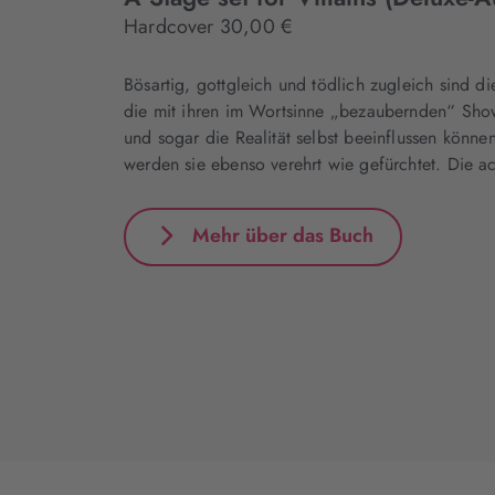
Hardcover 30,00 €
Bösartig, gottgleich und tödlich zugleich sind d
die mit ihren im Wortsinne „bezaubernden“ Sh
und sogar die Realität selbst beeinflussen können
werden sie ebenso verehrt wie gefürchtet. Die a
Mehr über das Buch