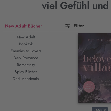
viel Gefühl und
Filter
New Adult Bücher
New Adult
Booktok
Enemies to Lovers
Dark Romance
Romantasy
Spicy Bücher
Dark Academia
BAND 2