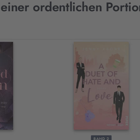
 einer ordentlichen Porti
BAND 2