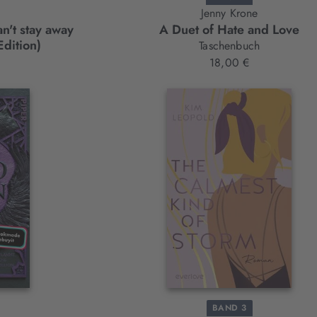
Jenny Krone
n't stay away
A Duet of Hate and Love
Edition)
Taschenbuch
18,00 €
BAND 3