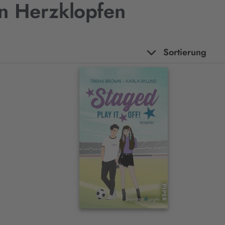
on Herzklopfen
Sortierung