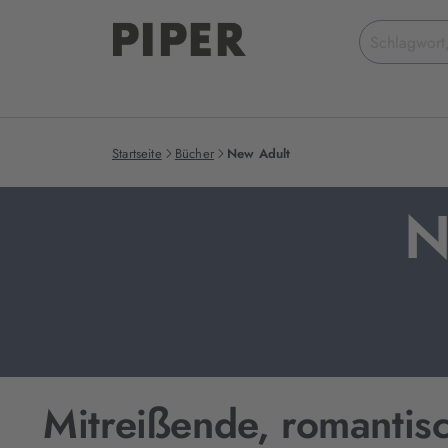
Suchbegriff
eingeben
Startseite
Bücher
New Adult
N
Mitreißende, romantis