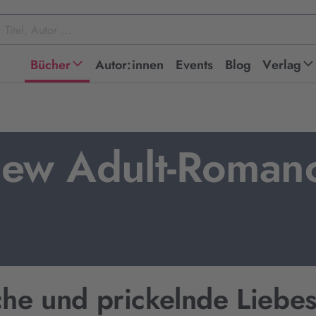
Bücher
Autor:innen
Events
Blog
Verlag
ew Adult-Roman
che und prickelnde Liebe